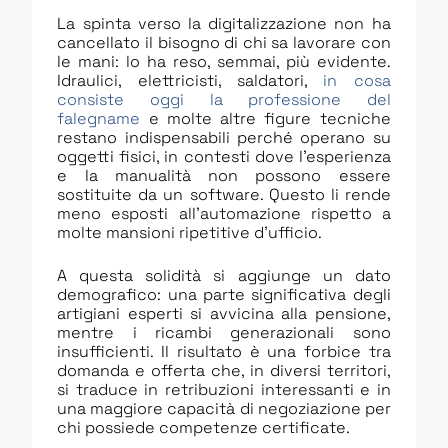
La spinta verso la digitalizzazione non ha
cancellato il bisogno di chi sa lavorare con
le mani: lo ha reso, semmai, più evidente.
Idraulici, elettricisti, saldatori,
in cosa
consiste oggi la professione del
falegname
e molte altre figure tecniche
restano indispensabili perché operano su
oggetti fisici, in contesti dove l’esperienza
e la manualità non possono essere
sostituite da un software. Questo li rende
meno esposti all’automazione rispetto a
molte mansioni ripetitive d’ufficio.
A questa solidità si aggiunge un dato
demografico: una parte significativa degli
artigiani esperti si avvicina alla pensione,
mentre i ricambi generazionali sono
insufficienti. Il risultato è una forbice tra
domanda e offerta che, in diversi territori,
si traduce in retribuzioni interessanti e in
una maggiore capacità di negoziazione per
chi possiede competenze certificate.