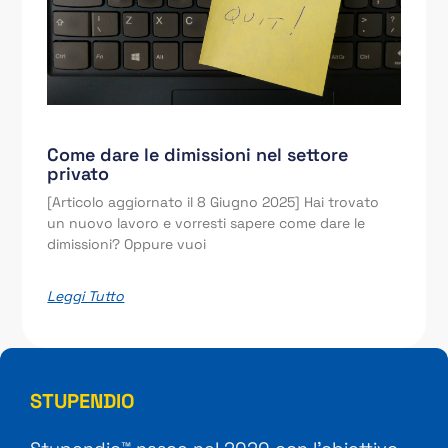
Come dare le dimissioni nel settore
privato
[Articolo aggiornato il 8 Giugno 2025] Hai trovato
un nuovo lavoro e vorresti sapere come dare le
dimissioni? Oppure vuoi
Leggi Tutto
STUPENDIO