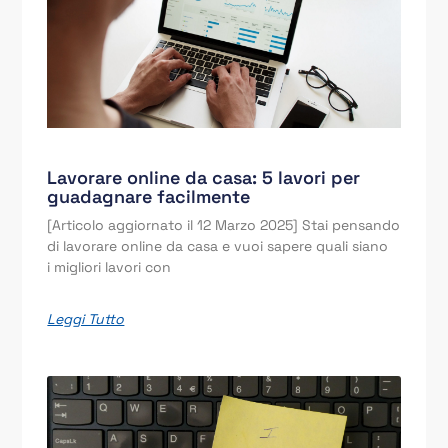
Lavorare online da casa: 5 lavori per
guadagnare facilmente
[Articolo aggiornato il 12 Marzo 2025] Stai pensando
di lavorare online da casa e vuoi sapere quali siano
i migliori lavori con
Leggi Tutto