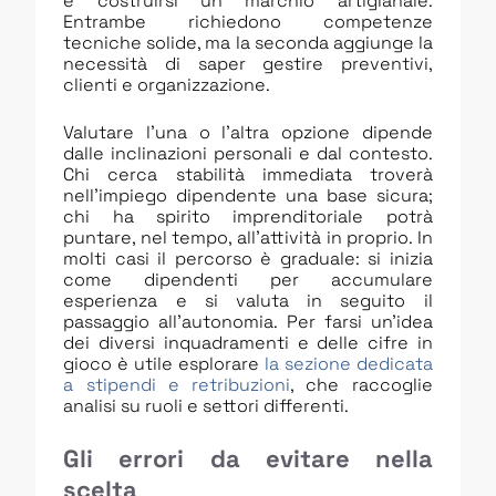
e costruirsi un marchio artigianale.
Entrambe richiedono competenze
tecniche solide, ma la seconda aggiunge la
necessità di saper gestire preventivi,
clienti e organizzazione.
Valutare l’una o l’altra opzione dipende
dalle inclinazioni personali e dal contesto.
Chi cerca stabilità immediata troverà
nell’impiego dipendente una base sicura;
chi ha spirito imprenditoriale potrà
puntare, nel tempo, all’attività in proprio. In
molti casi il percorso è graduale: si inizia
come dipendenti per accumulare
esperienza e si valuta in seguito il
passaggio all’autonomia. Per farsi un’idea
dei diversi inquadramenti e delle cifre in
gioco è utile esplorare
la sezione dedicata
a stipendi e retribuzioni
, che raccoglie
analisi su ruoli e settori differenti.
Gli errori da evitare nella
scelta