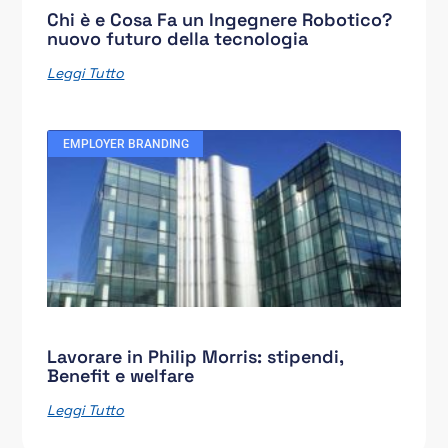
Chi è e Cosa Fa un Ingegnere Robotico?
nuovo futuro della tecnologia
Leggi Tutto
EMPLOYER BRANDING
Lavorare in Philip Morris: stipendi,
Benefit e welfare
Leggi Tutto