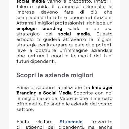
social media
vanno a braccetto. Infatti il
talento guida il successo aziendale, le
imprese devono fare di più che
semplicemente offrire buone retribuzioni.
Attrarre i migliori professionisti richiede un
employer branding
solido e un uso
strategico dei
social media
. Questo
articolo ti guiderà attraverso le migliori
strategie per integrare queste due potenti
leve e costruire un’immagine aziendale
che cattura i cuori e le menti dei tuoi
futuri dipendenti.
Scopri le aziende migliori
Prima di scoprire la relazione tra
Employer
Branding e Social Media
Scoprite con noi
le migliori aziende. Vedrete che il mercato
offre molto. Ed anche le aziende del vostro
settore.
Basta visitare
Stupendio
. Troverete
gli stipendi dei dipendenti, ma anche