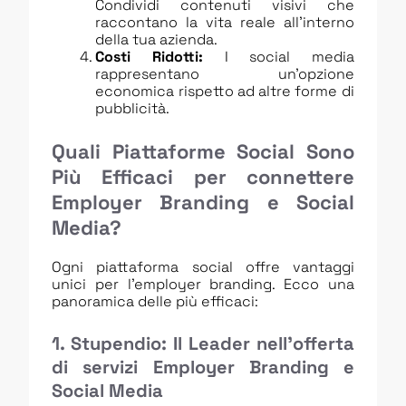
Condividi contenuti visivi che
raccontano la vita reale all’interno
della tua azienda.
Costi Ridotti:
I social media
rappresentano un’opzione
economica rispetto ad altre forme di
pubblicità.
Quali Piattaforme Social Sono
Più Efficaci per connettere
Employer Branding e Social
Media?
Ogni piattaforma social offre vantaggi
unici per l’employer branding. Ecco una
panoramica delle più efficaci:
1. Stupendio: Il Leader nell’offerta
di servizi Employer Branding e
Social Media