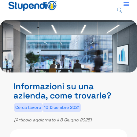
Informazioni su una
azienda, come trovarle?
Cerca lavoro
10 Dicembre 2021
(Articolo aggiornato il 8 Giugno 2025)