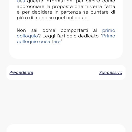
Usa
queste informazioni per capire come
approcciare la proposta che ti verrà fatta
e per decidere in partenza se puntare di
più o di meno su quel colloquio.
Non sai come comportarti al
primo
colloquio
? Leggi l’articolo dedicato “
Primo
colloquio cosa fare
“
Precedente
Successivo