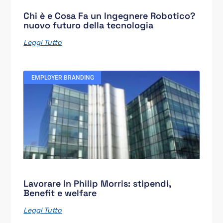
Chi è e Cosa Fa un Ingegnere Robotico?
nuovo futuro della tecnologia
Leggi Tutto
EMPLOYER BRANDING
Lavorare in Philip Morris: stipendi,
Benefit e welfare
Leggi Tutto