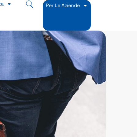
ta
Per Le Aziende