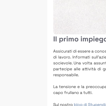
Il primo impieg
Assicurati di essere a conos
di lavoro. Informati sull’a
socievole. Una volta assunt
partecipe alle attività di 
responsabile.
La tensione e la preoccup
capo frullano a tutti.
Sul nostro
blog di Stupendi