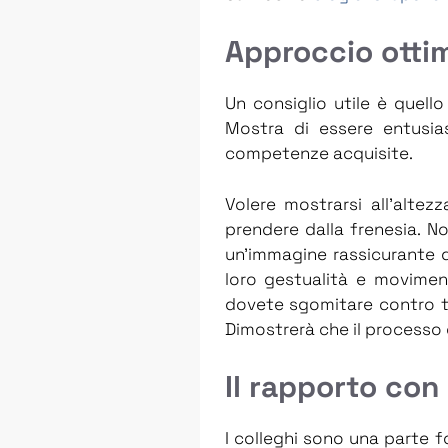
Approccio otti
Un consiglio utile è quell
Mostra di essere entusia
competenze acquisite.
Volere mostrarsi all’altez
prendere dalla frenesia. Non
un’immagine rassicurante d
loro gestualità e moviment
dovete sgomitare contro tu
Dimostrerà che il processo 
Il rapporto con 
I colleghi sono una parte 