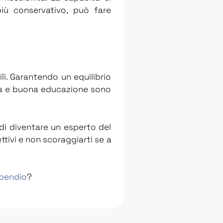
più conservativo, può fare
li. Garantendo un equilibrio
lità e buona educazione sono
 di diventare un esperto del
ttivi e non scoraggiarti se a
pendio
?