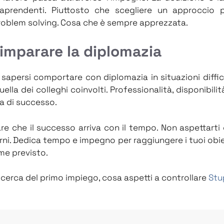
raprendenti. Piuttosto che scegliere un approccio 
problem solving. Cosa che è sempre apprezzata.
imparare la diplomazia
 sapersi comportare con diplomazia in situazioni diffici
quella dei colleghi coinvolti. Professionalità, disponibi
ra di successo.
are che il successo arriva con il tempo. Non aspettarti
orni. Dedica tempo e impegno per raggiungere i tuoi obie
me previsto.
ricerca del primo impiego, cosa aspetti a controllare
Stu