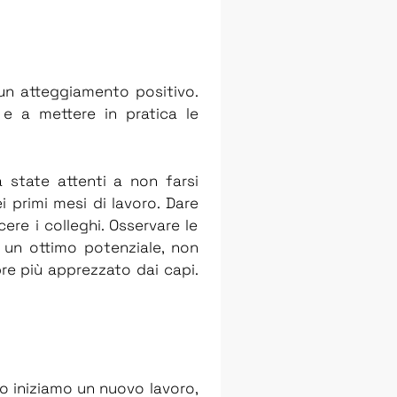
 un atteggiamento positivo.
e a mettere in pratica le
a state attenti a non farsi
ei primi mesi di lavoro. Dare
re i colleghi. Osservare le
e un ottimo potenziale, non
re più apprezzato dai capi.
o iniziamo un nuovo lavoro,