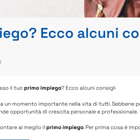
piego? Ecco alcuni co
)
so il tuo
primo impiego
? Ecco alcuni consigli
ta un momento importante nella vita di tutti. Sebbene p
de opportunità di crescita personale e professionale.
rontare al meglio il
primo impiego
. Per prima cosa è imp