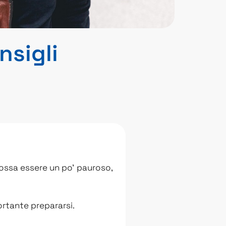
nsigli
ossa essere un po’ pauroso,
ortante prepararsi.