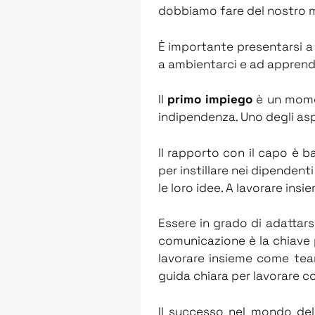
dobbiamo fare del nostro meg
È importante presentarsi a 
a ambientarci e ad apprend
Il
primo impiego
è un momen
indipendenza. Uno degli aspe
Il rapporto con il capo è b
per instillare nei dipenden
le loro idee. A lavorare insi
Essere in grado di adattars
comunicazione è la chiave 
lavorare insieme come tea
guida chiara per lavorare c
Il successo nel mondo del 