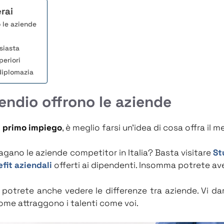
rai
 le aziende
siasta
periori
diplomazia
endio offrono le aziende
l primo impiego
, è meglio farsi un’idea di cosa offra il m
gano le aziende competitor in Italia? Basta visitare
St
fit aziendali
offerti ai dipendenti. Insomma potrete ave
, potrete anche vedere le differenze tra aziende. Vi da
ome attraggono i talenti come voi.