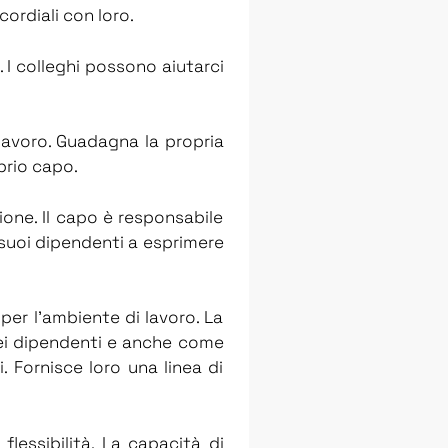
ordiali con loro.
 I colleghi possono aiutarci
avoro. Guadagna la propria
prio capo.
ione. Il capo è responsabile
 suoi dipendenti a esprimere
per l’ambiente di lavoro. La
dei dipendenti e anche come
Fornisce loro una linea di
lessibilità. La capacità di