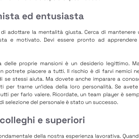
mista ed entusiasta
o di adottare la mentalità giusta. Cerca di mantenere
sta e motivato. Devi essere pronto ad apprendere 
za delle proprie mansioni è un desiderio legittimo. M
 potrete piacere a tutti. Il rischio è di farvi nemici n
i se stessi aiuta. Ma dovete anche imparare a conosce
i per trarne un’idea della loro personalità. Se avet
tti per farlo valere. Ricordate, un team player è semp
di selezione del personale è stato un successo.
colleghi e superiori
fondamentale della nostra esperienza lavorativa. Quand