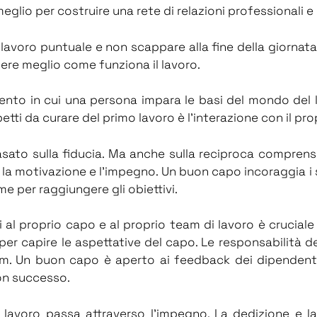
lio per costruire una rete di relazioni professionali e c
lavoro puntuale e non scappare alla fine della giornata.
ere meglio come funziona il lavoro.
to in cui una persona impara le basi del mondo del l
tti da curare del primo lavoro è l’interazione con il pro
asato sulla fiducia. Ma anche sulla reciproca comprens
ti la motivazione e l’impegno. Un buon capo incoraggia i
eme per raggiungere gli obiettivi.
i al proprio capo e al proprio team di lavoro è cruciale 
per capire le aspettative del capo. Le responsabilità 
m. Un buon capo è aperto ai feedback dei dipendenti. 
on successo.
lavoro passa attraverso l’impegno. La dedizione e la f