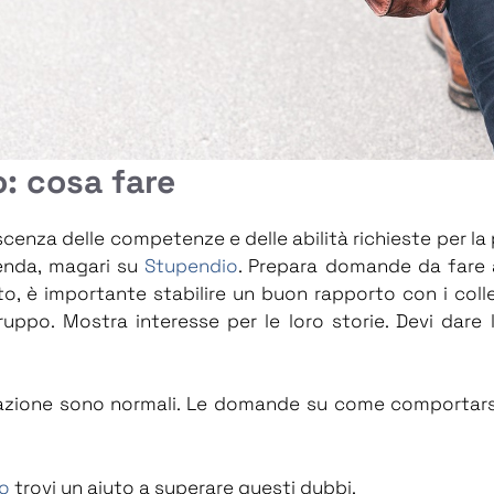
o: cosa fare
cenza delle competenze e delle abilità richieste per la 
zienda, magari su
Stupendio
. Prepara domande da fare ai
o, è importante stabilire un buon rapporto con i collegh
gruppo. Mostra interesse per le loro storie. Devi dare l
azione sono normali. Le domande su come comportarsi c
o
trovi un aiuto a superare questi dubbi.