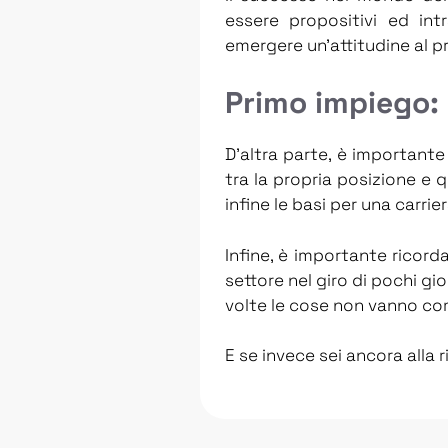
essere propositivi ed int
emergere un’attitudine al 
Primo impiego: 
D’altra parte, è importante
tra la propria posizione e 
infine le basi per una carrie
Infine, è importante ricord
settore nel giro di pochi gi
volte le cose non vanno co
E se invece sei ancora alla 