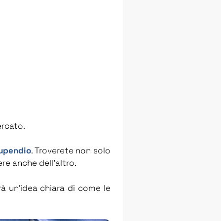
ercato.
upendio
. Troverete non solo
re anche dell’altro.
rà un’idea chiara di come le