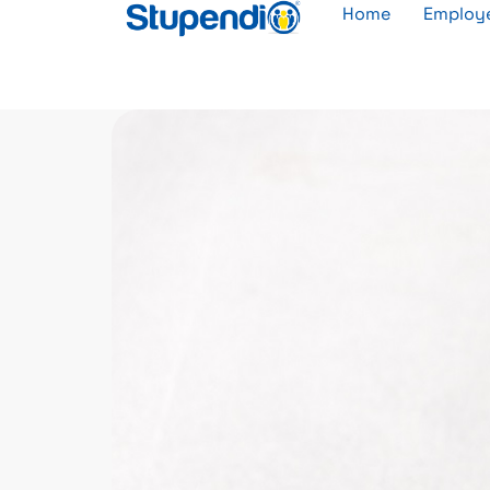
Home
Employe