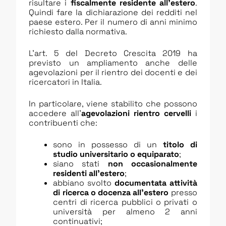
risultare i
fiscalmente residente all’estero
.
Quindi fare la dichiarazione dei redditi nel
paese estero. Per il numero di anni minimo
richiesto dalla normativa.
L’art. 5 del Decreto Crescita 2019 ha
previsto un ampliamento anche delle
agevolazioni per il rientro dei docenti e dei
ricercatori in Italia.
In particolare, viene stabilito che possono
accedere all’
agevolazioni rientro cervelli
i
contribuenti che:
sono in possesso di un
titolo di
studio universitario o equiparato
;
siano stati
non occasionalmente
residenti all’estero
;
abbiano svolto
documentata attività
di ricerca o docenza all’estero
presso
centri di ricerca pubblici o privati o
università per almeno 2 anni
continuativi;