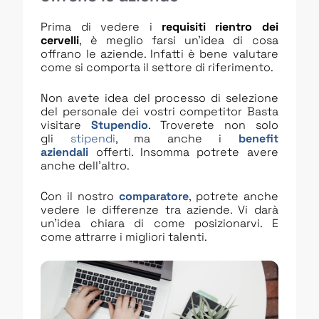
Prima di vedere i
requisiti rientro dei
cervelli
, è meglio farsi un’idea di cosa
offrano le aziende. Infatti è bene valutare
come si comporta il settore di riferimento.
Non avete idea del processo di selezione
del personale dei vostri competitor Basta
visitare
Stupendio
. Troverete non solo
gli
stipendi
, ma anche i
benefit
aziendali
offerti. Insomma potrete avere
anche dell’altro.
Con il nostro
comparatore
, potrete anche
vedere le differenze tra aziende. Vi darà
un’idea chiara di come posizionarvi. E
come attrarre i migliori talenti.