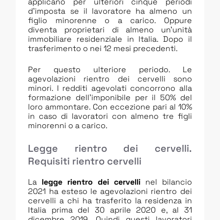
applicano per ulteriori cinque periodi
d’imposta se il lavoratore ha almeno un
figlio minorenne o a carico. Oppure
diventa proprietari di almeno un’unità
immobiliare residenziale in Italia. Dopo il
trasferimento o nei 12 mesi precedenti.
Per questo ulteriore periodo. Le
agevolazioni rientro dei cervelli sono
minori. I redditi agevolati concorrono alla
formazione dell’imponibile per il 50% del
loro ammontare. Con eccezione pari al 10%
in caso di lavoratori con almeno tre figli
minorenni o a carico.
Legge rientro dei cervelli.
Requisiti rientro cervelli
La
legge rientro dei cervelli
nel bilancio
2021 ha esteso le agevolazioni rientro dei
cervelli a chi ha trasferito la residenza in
Italia prima del 30 aprile 2020 e, al 31
dicembre 2019. Quindi questi lavoratori