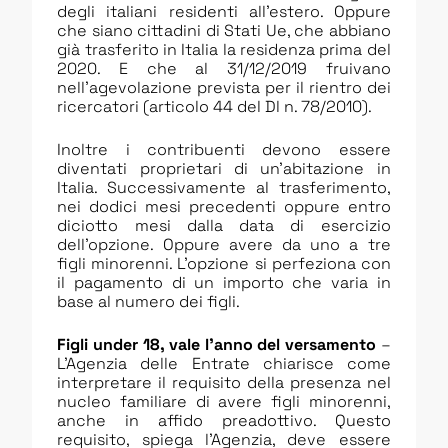
degli italiani residenti all’estero. Oppure
che siano cittadini di Stati Ue, che abbiano
già trasferito in Italia la residenza prima del
2020. E che al 31/12/2019 fruivano
nell’agevolazione prevista per il rientro dei
ricercatori (articolo 44 del Dl n. 78/2010).
Inoltre i contribuenti devono essere
diventati proprietari di un’abitazione in
Italia. Successivamente al trasferimento,
nei dodici mesi precedenti oppure entro
diciotto mesi dalla data di esercizio
dell’opzione. Oppure avere da uno a tre
figli minorenni. L’opzione si perfeziona con
il pagamento di un importo che varia in
base al numero dei figli.
Figli under 18, vale l’anno del versamento
–
L’Agenzia delle Entrate chiarisce come
interpretare il requisito della presenza nel
nucleo familiare di avere figli minorenni,
anche in affido preadottivo. Questo
requisito, spiega l’Agenzia, deve essere