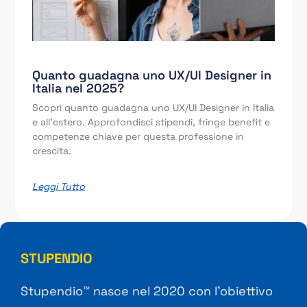
Quanto guadagna uno UX/UI Designer in
Italia nel 2025?
Scopri quanto guadagna uno UX/UI Designer in Italia
e all’estero. Approfondisci stipendi, fringe benefit e
competenze chiave per questa professione in
crescita.
Leggi Tutto
STUPENDIO
Stupendio™ nasce nel 2020 con l’obiettivo