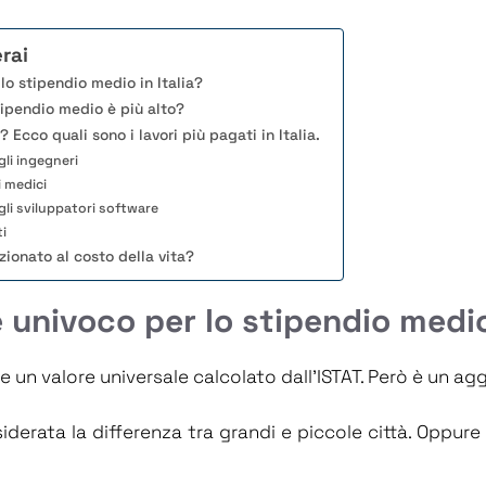
rai
lo stipendio medio in Italia?
stipendio medio è più alto?
? Ecco quali sono i lavori più pagati in Italia.
gli ingegneri
i medici
gli sviluppatori software
i
ionato al costo della vita?
 univoco per lo stipendio medio 
un valore universale calcolato dall’ISTAT. Però è un aggr
erata la differenza tra grandi e piccole città. Oppure