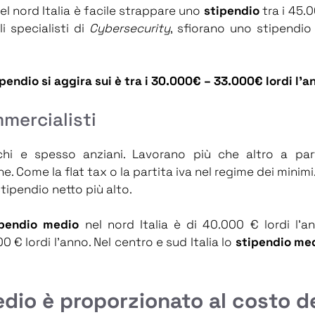
Nel nord Italia è facile strappare uno
stipendio
tra i 45.0
i specialisti di
Cybersecurity
, sfiorano uno stipendio
pendio si aggira sui è tra i 30.000€ – 33.000€ lordi l’a
mercialisti
hi e spesso anziani. Lavorano più che altro a part
e. Come la flat tax o la partita iva nel regime dei minimi
tipendio netto più alto.
ipendio medio
nel nord Italia è di 40.000 € lordi l’
00 € lordi l’anno. Nel centro e sud Italia lo
stipendio me
dio è proporzionato al costo de