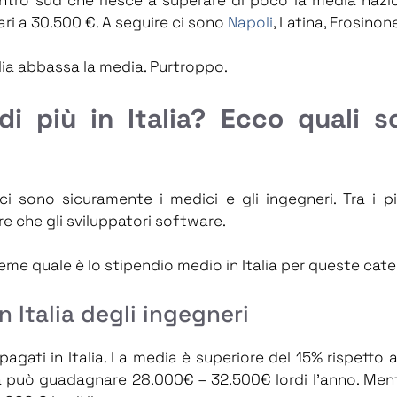
ri a 30.500 €. A seguire ci sono
Napoli
, Latina, Frosinon
alia abbassa la media. Purtroppo.
i più in Italia? Ecco quali so
 ci sono sicuramente i medici e gli ingegneri. Tra i 
tre che gli sviluppatori software.
eme quale è lo stipendio medio in Italia per queste cate
 Italia degli ingegneri
pagati in Italia. La media è superiore del 15% rispetto ag
ia può guadagnare 28.000€ – 32.500€ lordi l’anno. Men