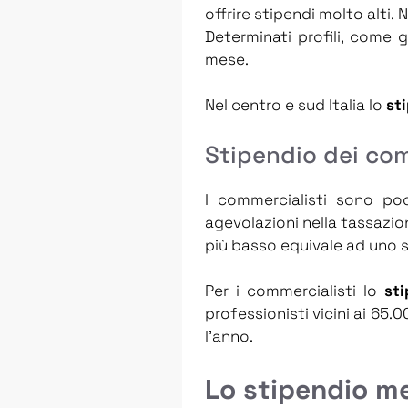
offrire stipendi molto alti. 
Determinati profili, come gl
mese.
Nel centro e sud Italia lo
sti
Stipendio dei com
I commercialisti sono poc
agevolazioni nella tassazion
più basso equivale ad uno s
Per i commercialisti lo
st
professionisti vicini ai 65.0
l’anno.
Lo stipendio me