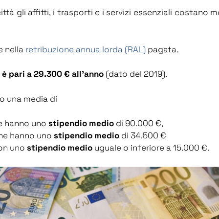
tà gli affitti, i trasporti e i servizi essenziali costano mo
 nella
retribuzione annua lorda (RAL)
pagata.
 è pari a 29.300 € all’anno
(dato del 2019).
o una media di
che hanno uno
stipendio medio
di 90.000 €,
 che hanno uno
stipendio medio
di 34.500 €
 con uno
stipendio medio
uguale o inferiore a 15.000 €.