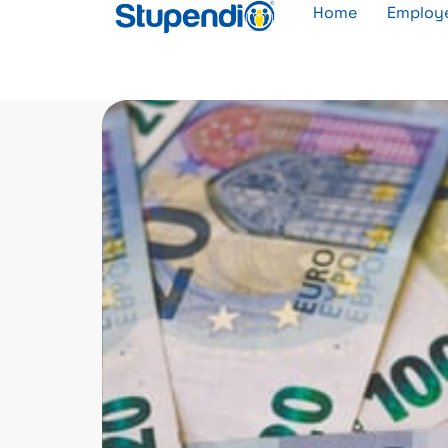
Home
Employe