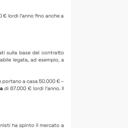
 € lordi l’anno fino anche a
ti sulla base del contratto
abile legata, ad esempio, a
se portano a casa 50.000 € –
ia
di 67.000 € lordi l’anno. Il
onisti ha spinto il mercato a