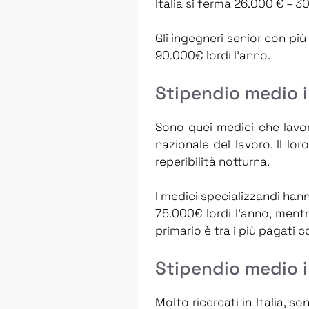
Italia si ferma 26.000 € – 30
Gli ingegneri senior con pi
90.000€ lordi l’anno.
Stipendio medio in
Sono quei medici che lavor
nazionale del lavoro. Il l
reperibilità notturna.
I medici specializzandi han
75.000€ lordi l’anno, ment
primario è tra i più pagati c
Stipendio medio in
Molto ricercati in Italia, s