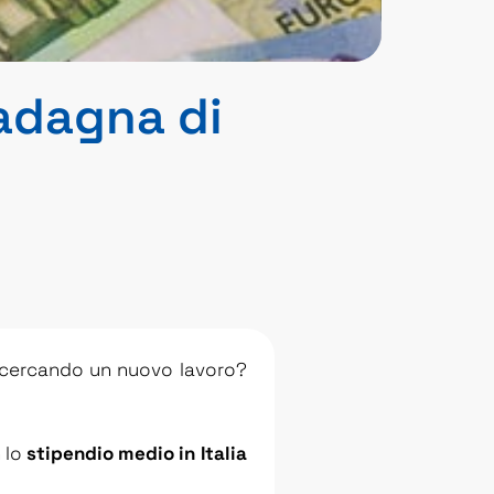
uadagna di
i cercando un nuovo lavoro?
 lo
stipendio medio in Italia