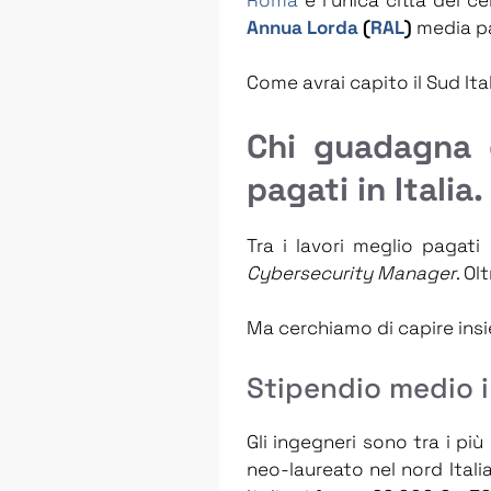
Annua Lorda
(
RAL
)
media pa
Come avrai capito il Sud It
Chi guadagna d
pagati in Italia.
Tra i lavori meglio pagati
Cybersecurity Manager
. Ol
Ma cerchiamo di capire insi
Stipendio medio in
Gli ingegneri sono tra i più 
neo-laureato nel nord Ital