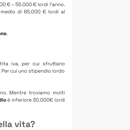
00 € – 55.000 € lordi l’anno.
 medio di 85.000 € lordi al
nno
.
ita iva, per cui sfruttano
. Per cui uno stipendio lordo
anno. Mentre troviamo molti
dio
è inferiore 30.000€ lordi
lla vita?