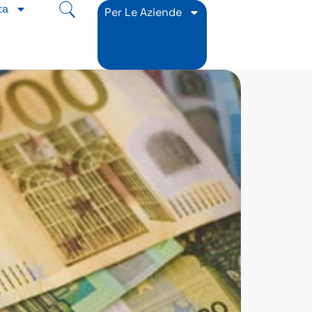
ta
Per Le Aziende