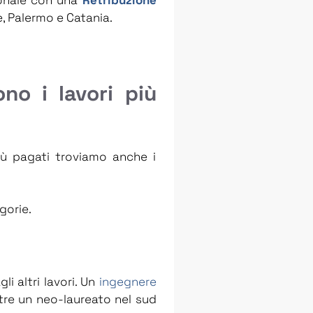
e, Palermo e Catania.
no i lavori più
più pagati troviamo anche i
gorie.
li altri lavori. Un
ingegnere
tre un neo-laureato nel sud