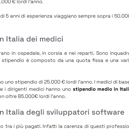
.000 € lordi l’anno.
ù di 5 anni di esperienza viaggiano sempre sopra i 50.000
 Italia dei medici
ano in ospedale, in corsia e nei reparti. Sono inquadra
oro stipendio è composto da una quota fissa e una vari
no uno stipendio di 25.000 € lordi l’anno. I medici di ba
re i dirigenti medici hanno uno
stipendio medio in Ital
on oltre 85.000€ lordi l’anno.
 Italia degli sviluppatori software
ono tra i più pagati. Infatti la carenza di questi professi