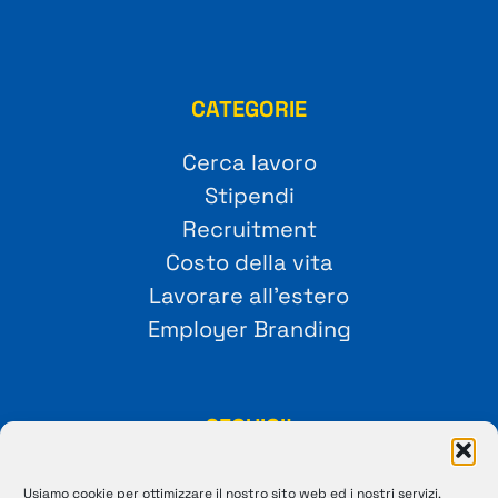
CATEGORIE
Cerca lavoro
Stipendi
Recruitment
Costo della vita
Lavorare all’estero
Employer Branding
SEGUICI!
Usiamo cookie per ottimizzare il nostro sito web ed i nostri servizi.