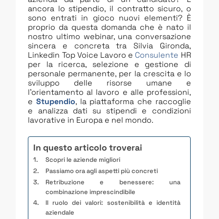
ancora lo stipendio, il contratto sicuro, o
sono entrati in gioco nuovi elementi? È
proprio da questa domanda che è nato il
nostro ultimo webinar, una conversazione
sincera e concreta tra Silvia Gironda,
Linkedin Top Voice Lavoro e
Consulente
HR
per la ricerca, selezione e gestione di
personale permanente, per la crescita e lo
sviluppo delle risorse umane e
l’orientamento al lavoro e alle professioni,
e
Stupendio
, la piattaforma che raccoglie
e analizza dati su stipendi e condizioni
lavorative in Europa e nel mondo.
In questo articolo troverai
Scopri le aziende migliori
Passiamo ora agli aspetti più concreti
Retribuzione e benessere: una
combinazione imprescindibile
Il ruolo dei valori: sostenibilità e identità
aziendale