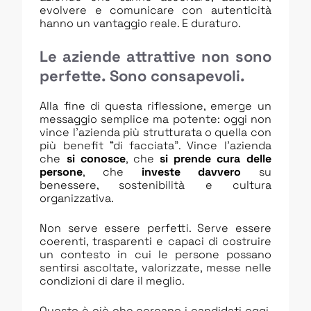
evolvere e comunicare con autenticità
hanno un vantaggio reale. E duraturo.
Le aziende attrattive non sono
perfette. Sono consapevoli.
Alla fine di questa riflessione, emerge un
messaggio semplice ma potente: oggi non
vince l’azienda più strutturata o quella con
più benefit “di facciata”. Vince l’azienda
che
si conosce
, che
si prende cura delle
persone
, che
investe davvero
su
benessere, sostenibilità e cultura
organizzativa.
Non serve essere perfetti. Serve essere
coerenti, trasparenti e capaci di costruire
un contesto in cui le persone possano
sentirsi ascoltate, valorizzate, messe nelle
condizioni di dare il meglio.
Questo è ciò che cercano i candidati oggi.