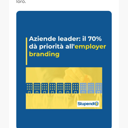
loro.