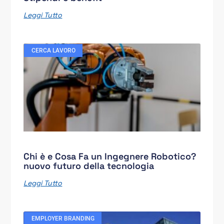
Leggi Tutto
CERCA LAVORO
Chi è e Cosa Fa un Ingegnere Robotico?
nuovo futuro della tecnologia
Leggi Tutto
EMPLOYER BRANDING