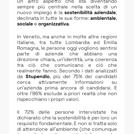
Un altro aspetto che sta diventando
sempre più centrale nella scelta di un
nuovo impiego è la
sostenibilità aziendale
,
declinata in tutte le sue forme:
ambientale
,
sociale
e
organizzativa
.
In Veneto, ma anche in molte altre regioni
italiane, tra tutte Lombardia ed Emilia
Romagna, le persone oggi vogliono sentirsi
parte di aziende che abbiano una
direzione chiara, un’identità, una coerenza
tra ciò che comunicano e ciò che
realmente fanno. Secondo i dati analizzati
da
Stupendio
, più del 75% dei candidati
cerca attivamente informazioni su
un’azienda prima ancora di candidarsi. E
oltre l’86% esclude a priori realtà che non
rispecchiano i propri valori.
Il 72% delle persone intervistate ha
dichiarato che la sostenibilità è per loro un
requisito fondamentale. E non si tratta solo
di attenzione all’ambiente (che comunque