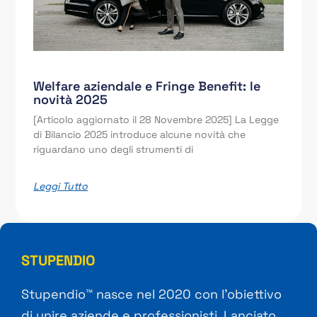
Welfare aziendale e Fringe Benefit: le
novità 2025
[Articolo aggiornato il 28 Novembre 2025] La Legge
di Bilancio 2025 introduce alcune novità che
riguardano uno degli strumenti di
Leggi Tutto
STUPENDIO
Stupendio™ nasce nel 2020 con l’obiettivo
di unire aziende e professionisti. Lanciato