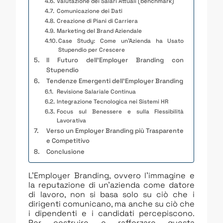
Valutazione dei Salari Attuali (benchmark)
Comunicazione dei Dati
Creazione di Piani di Carriera
Marketing del Brand Aziendale
Case Study: Come un’Azienda ha Usato
Stupendio per Crescere
Il Futuro dell’Employer Branding con
Stupendio
Tendenze Emergenti dell’Employer Branding
Revisione Salariale Continua
Integrazione Tecnologica nei Sistemi HR
Focus sul Benessere e sulla Flessibilità
Lavorativa
Verso un Employer Branding più Trasparente
e Competitivo
Conclusione
L’Employer Branding, ovvero l’immagine e
la reputazione di un’azienda come datore
di lavoro, non si basa solo su ciò che i
dirigenti comunicano, ma anche su ciò che
i dipendenti e i candidati percepiscono.
Per costruire e rafforzare questa