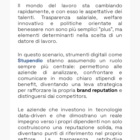
Il mondo del lavoro sta cambiando
rapidamente, e con esso le aspettative dei
talenti. Trasparenza salariale, welfare
innovativo e politiche orientate al
benessere non sono più semplici “plus”, ma
elementi determinanti nella scelta di un
datore di lavoro.
In questo scenario, strumenti digitali come
Stupendio
stanno assumendo un ruolo
sempre più centrale: permettono alle
aziende di analizzare, confrontare e
comunicare in modo chiaro stipendi e
benefit, diventando una leva strategica
per rafforzare la propria
brand reputation
e
distinguersi dai competitors.
Le aziende che investono in tecnologie
data-driven e che dimostrano un reale
impegno verso i propri dipendenti non solo
costruiscono una reputazione solida, ma
diventano punti di riferimento nel proprio
settore. La trasparenza retributiva