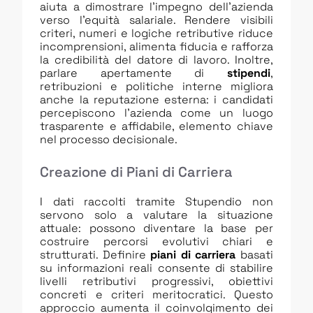
aiuta a dimostrare l’impegno dell’azienda
verso l’equità salariale. Rendere visibili
criteri, numeri e logiche retributive riduce
incomprensioni, alimenta fiducia e rafforza
la credibilità del datore di lavoro. Inoltre,
parlare apertamente di
stipendi
,
retribuzioni e politiche interne migliora
anche la reputazione esterna: i candidati
percepiscono l’azienda come un luogo
trasparente e affidabile, elemento chiave
nel processo decisionale.
Creazione di Piani di Carriera
I dati raccolti tramite Stupendio non
servono solo a valutare la situazione
attuale: possono diventare la base per
costruire percorsi evolutivi chiari e
strutturati. Definire
piani di carriera
basati
su informazioni reali consente di stabilire
livelli retributivi progressivi, obiettivi
concreti e criteri meritocratici. Questo
approccio aumenta il coinvolgimento dei