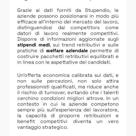
Grazie ai dati forniti da Stupendio, le
aziende possono posizionarsi in modo più
efficace all’interno del mercato del lavoro,
distinguendosi dai competitors come
datori di lavoro realmente competitivi.
Disporre di informazioni aggiornate sugli
stipendi medi
, sui trend retributivi e sulle
pratiche di
welfare aziendale
permette di
costruire pacchetti retributivi equilibrati e
in linea con le aspettative dei candidati.
Un’offerta economica calibrata sui dati, e
non sulle percezioni, non solo attira
professionisti qualificati, ma riduce anche
il rischio di turnover, evitando che i talenti
cerchino condizioni migliori altrove. In un
contesto in cui le aziende competono
sempre più sull’esperienza del lavoratore,
la capacità di proporre retribuzioni e
benefit competitivi diventa un vero
vantaggio strategico.