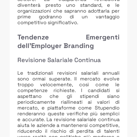
diventerà presto uno standard, e le
organizzazioni che sapranno adottarla per
prime godranno di un vantaggio
competitivo significativo.
Tendenze Emergenti
dell’Employer Branding
Revisione Salariale Continua
Le tradizionali revisioni salariali annuali
sono ormai superate. Il mercato evolve
troppo velocemente, così come le
competenze richieste. I candidati si
aspettano che gli stipendi siano
periodicamente riallineati ai valori di
mercato, e piattaforme come Stupendio
renderanno queste verifiche più semplici
e accurate. La revisione salariale continua
aiuta le aziende a mantenersi competitive,
riducendo il rischio di perdita di talenti
verso realtà con politiche più moderne e