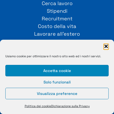
Cerca lavoro
Stipendi
Recruitment
Costo della vita
Lavorare all’estero
Employer Branding
Usiamo cookie per ottimizzare il nostro sito web ed i nostri servizi.
SEGUICI!
Accetta cookie
Solo funzionali
Visualizza preference
Politica dei cookie
Dichiarazione sulla Privacy