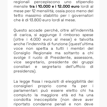
regionali percepiscono uno stipendio
mensile
tra i 10.000 e i 12.000 euro
lordi al
mese per 12 mensilità; ossia poco meno del
tetto massimo stabilito per i governatori
che è di 13.800 euro lordi al mese.
Questo accade perché, oltre all’indennità
di carica, si aggiunge il rimborso spese
(oltre i 4.000 euro al mese) e talvolta
anche l’indennità di funzione (quest’ultima
voce non spetta a tutti i membri del
Consiglio Regionale ma soltanto a chi
svolge il ruolo di Presidente, assessore,
vice segretario, presidente dei gruppi
consiliari e segretario dell’ufficio di
presidenza).
La legge fissa i requisiti di eleggibilità dei
consiglieri proprio come fa per i
parlamentari: può essere eletto chi ha
compiuto la maggiore età ed ha una
condotta ineccepibile (non deve aver
riportato condanne penali e non deve