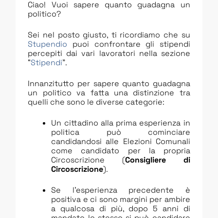
Ciao! Vuoi sapere quanto guadagna un
politico?
Sei nel posto giusto, ti ricordiamo che su
Stupendio
puoi confrontare gli stipendi
percepiti dai vari lavoratori nella sezione
“
Stipendi
”.
Innanzitutto per sapere quanto guadagna
un politico va fatta una distinzione tra
quelli che sono le diverse categorie:
Un cittadino alla prima esperienza in
politica può cominciare
candidandosi alle Elezioni Comunali
come candidato per la propria
Circoscrizione (
Consigliere di
Circoscrizione
).
Se l’esperienza precedente è
positiva e ci sono margini per ambire
a qualcosa di più, dopo 5 anni di
mandato lo stesso si può candidare