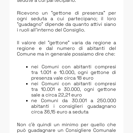
sedute a cui partecipano.
Ricevono un “gettone di presenza” per
ogni seduta a cui partecipano; il loro
“guadagno” dipende da quanto attivi siano
i ruoli all’interno del Consiglio.
Il valore del “gettone” varia da regione a
regione e dal numero di abitanti del
Comune ma in generale possiamo dire che:
nei Comuni con abitanti compresi
tra 1.001 e 10.000, ogni gettone di
presenza vale circa 18 euro
nei Comuni con abitanti compresi
tra 10.001 e 30.000, ogni gettone
sale a circa 22,21 euro
ne Comuni da 30.001 a 250.000
abitanti i consiglieri guadagnano
circa 36,15 euro a seduta
Non c’è quindi un minimo per quello che
può guadagnare un Consigliere Comunale