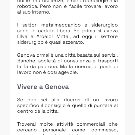
cui le neuroscienze, le nanotecnologie e la
robotica. Però non è facile trovare lavoro
al suo interno.
I settori metalmeccanico e siderurgico
sono in caduta libera. Se prima si aveva
l’Ilva e Arcelor Mittal, ad oggi il settore
siderurgico è quasi azzerato.
Genova ormai è una città basata sui servizi.
Banche, società di consulenza e trasporti
la fa da padrona. Ma la ricerca di posti di
lavoro non è così agevole.
Vivere a Genova
Se non sei alla ricerca di un lavoro
specifico il consiglio è quello di puntare al
centro della città.
Troverai molte attività commerciali che
cercano personale come commesso,