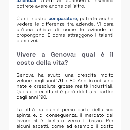
aziendali
offerti ai dipendenti. Insomma
potrete avere anche dell’altro.
Con il nostro
comparatore
, potrete anche
vedere le differenze tra aziende. Vi darà
un’idea chiara di come le aziende si
propongono. E come attraggono i talenti
come voi.
Vivere a Genova: qual è il
costo della vita?
Genova ha avuto una crescita molto
veloce negli anni ‘70 e ’80. Anni in cui sono
nate e cresciute grosse realtà industriali.
Questa crescita si è però ridotta a partire
dagli anni ‘90.
La città ha quindi perso parte della sua
spinta e, di conseguenza, il mercato del
lavoro si è livellato verso il basso. Per
alcuni aspetti, come ad esempio il costo