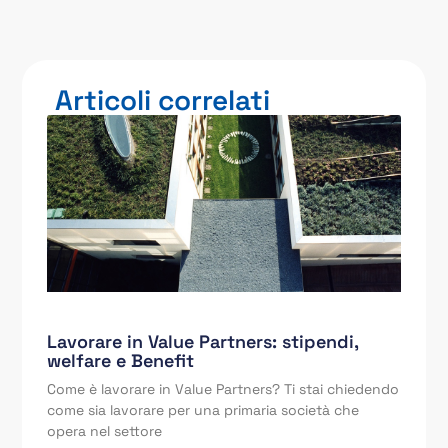
Articoli correlati
Lavorare in Value Partners: stipendi,
welfare e Benefit
Come è lavorare in Value Partners? Ti stai chiedendo
come sia lavorare per una primaria società che
opera nel settore