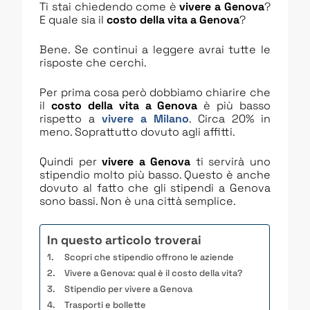
Ti stai chiedendo come è
vivere a Genova
?
E quale sia il
costo della vita a Genova
?
Bene. Se continui a leggere avrai tutte le
risposte che cerchi.
Per prima cosa però dobbiamo chiarire che
il
costo della vita a Genova
è più basso
rispetto a
vivere a Milano
. Circa 20% in
meno. Soprattutto dovuto agli affitti.
Quindi per
vivere a Genova
ti servirà uno
stipendio molto più basso. Questo è anche
dovuto al fatto che gli stipendi a Genova
sono bassi. Non è una città semplice.
In questo articolo troverai
Scopri che stipendio offrono le aziende
Vivere a Genova: qual è il costo della vita?
Stipendio per vivere a Genova
Trasporti e bollette