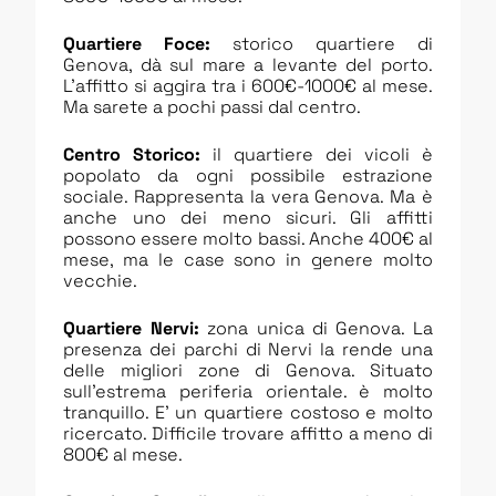
Quartiere Foce:
storico quartiere di
Genova, dà sul mare a levante del porto.
L’affitto si aggira tra i 600€-1000€ al mese.
Ma sarete a pochi passi dal centro.
Centro Storico:
il quartiere dei vicoli è
popolato da ogni possibile estrazione
sociale. Rappresenta la vera Genova. Ma è
anche uno dei meno sicuri. Gli affitti
possono essere molto bassi. Anche 400€ al
mese, ma le case sono in genere molto
vecchie.
Quartiere Nervi:
zona unica di Genova. La
presenza dei parchi di Nervi la rende una
delle migliori zone di Genova. Situato
sull’estrema periferia orientale. è molto
tranquillo. E’ un quartiere costoso e molto
ricercato. Difficile trovare affitto a meno di
800€ al mese.