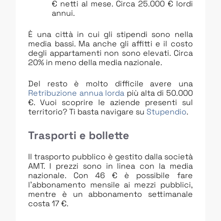
€ netti al mese. Circa 25.000 € lordi
annui.
È una città in cui gli stipendi sono nella
media bassi. Ma anche gli affitti e il costo
degli appartamenti non sono elevati. Circa
20% in meno della media nazionale.
Del resto è molto difficile avere una
Retribuzione annua lorda
più alta di 50.000
€. Vuoi scoprire le aziende presenti sul
territorio? Ti basta navigare su
Stupendio
.
Trasporti e bollette
Il trasporto pubblico è gestito dalla società
AMT. I prezzi sono in linea con la media
nazionale. Con 46 € è possibile fare
l’abbonamento mensile ai mezzi pubblici,
mentre è un abbonamento settimanale
costa 17 €.