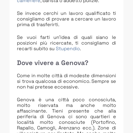
cameriere
, barista o addetto pulizie.
Se invece cerchi un lavoro qualificato ti
consigliamo di provare a cercare un lavoro
prima di trasferirti.
Se vuoi farti un’idea di quali siano le
posizioni più ricercate, ti consigliamo di
recarti subito su
Stupendio
.
Dove vivere a Genova?
Come in molte città di modeste dimensioni
si trova qualcosa di economico. Sempre se
non hai pretese eccessive.
Genova è una città poco conosciuta,
molto riservata ma anche molto
affascinante. Tieni presente che alla
periferia di Genova ci sono quartieri e
località molto conosciute (Portofino,
Rapallo, Camogli, Arenzano ecc.). Zone di