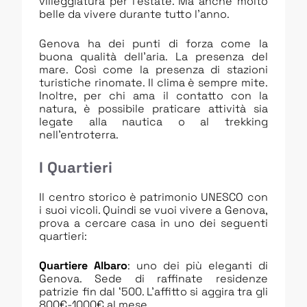
villeggiatura per l’estate. Ma anche molto
belle da vivere durante tutto l’anno.
Genova ha dei punti di forza come la
buona qualità dell’aria. La presenza del
mare. Così come la presenza di stazioni
turistiche rinomate. Il clima è sempre mite.
Inoltre, per chi ama il contatto con la
natura, è possibile praticare attività sia
legate alla nautica o al trekking
nell’entroterra.
I Quartieri
Il centro storico è patrimonio UNESCO con
i suoi vicoli. Quindi se vuoi vivere a Genova,
prova a cercare casa in uno dei seguenti
quartieri:
Quartiere Albaro
: uno dei più eleganti di
Genova. Sede di raffinate residenze
patrizie fin dal ‘500. L’affitto si aggira tra gli
800€-1000€ al mese.