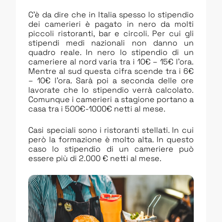
C’è da dire che in Italia spesso lo stipendio
dei camerieri è pagato in nero da molti
piccoli ristoranti, bar e circoli. Per cui gli
stipendi medi nazionali non danno un
quadro reale. In nero lo stipendio di un
cameriere al nord varia tra i 10€ – 15€ l’ora.
Mentre al sud questa cifra scende tra i 6€
– 10€ l’ora. Sarà poi a seconda delle ore
lavorate che lo stipendio verrà calcolato.
Comunque i camerieri a stagione portano a
casa tra i 500€-1000€ netti al mese.
Casi speciali sono i ristoranti stellati. In cui
però la formazione è molto alta. In questo
caso lo stipendio di un cameriere può
essere più di 2.000 € netti al mese.