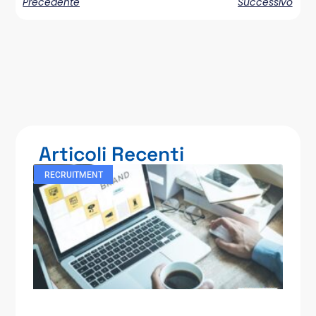
Precedente
Successivo
Articoli Recenti
RECRUITMENT