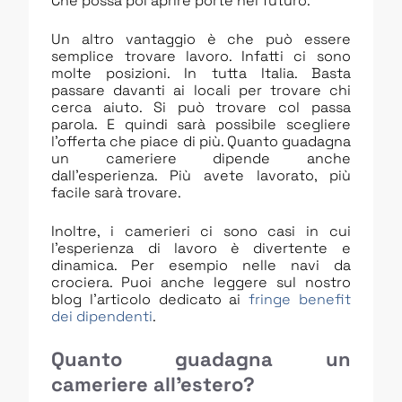
Che possa poi aprire porte nel futuro.
Un altro vantaggio è che può essere
semplice trovare lavoro. Infatti ci sono
molte posizioni. In tutta Italia. Basta
passare davanti ai locali per trovare chi
cerca aiuto. Si può trovare col passa
parola. E quindi sarà possibile scegliere
l’offerta che piace di più. Quanto guadagna
un cameriere dipende anche
dall’esperienza. Più avete lavorato, più
facile sarà trovare.
Inoltre, i camerieri ci sono casi in cui
l’esperienza di lavoro è divertente e
dinamica. Per esempio nelle navi da
crociera. Puoi anche leggere sul nostro
blog l’articolo dedicato ai
fringe benefit
dei dipendenti
.
Quanto guadagna un
cameriere all’estero?