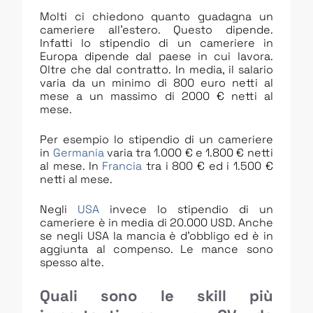
Molti ci chiedono quanto guadagna un
cameriere all’estero. Questo dipende.
Infatti lo stipendio di un cameriere in
Europa dipende dal paese in cui lavora.
Oltre che dal contratto. In media, il salario
varia da un minimo di 800 euro netti al
mese a un massimo di 2000 € netti al
mese.
Per esempio lo stipendio di un cameriere
in
Germania
varia tra 1.000 € e 1.800 € netti
al mese. In
Francia
tra i 800 € ed i 1.500 €
netti al mese.
Negli
USA
invece lo stipendio di un
cameriere è in media di 20.000 USD. Anche
se negli USA la mancia è d’obbligo ed è in
aggiunta al compenso. Le mance sono
spesso alte.
Quali sono le skill più