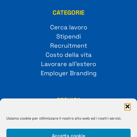
CATEGORIE
Cerca lavoro
Stipendi
Recruitment
Costo della vita
Lavorare all’estero
Employer Branding
SEGUICI!
Usiamo cookie per ottimizzare il nostro sito web ed i nostri servizi.
Accetta cookie