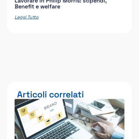
Lavorare in Philip Morris: stipendi,
Benefit e welfare
Leggi Tutto
Articoli correlati