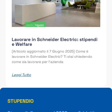
Lavorare in Schneider Electric: stipendi
e Welfare
[Articolo aggiornato il 7 Giugno 2025] Come è
lavorare in Schneider Electric? Ti stai chiedendo
come sia lavorare per l’azienda
Leggi Tutto
STUPENDIO