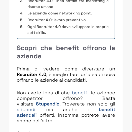
Recruiter 4.0: linea sottile tra marketing e
risorse umane
Le aziende come networking point.
Recruiter 4.0: lavoro preventivo
Ogni Recruiter 4.0 deve sviluppare le proprie
soft skills.
Scopri che benefit offrono le
aziende
Prima di vedere come diventare un
Recruiter 4.0
, è meglio farsi un’idea di cosa
offrano le aziende ai candidati.
Non avete idea di che
benefit
le aziende
competitor offrono? Basta
visitare
Stupendio
. Troverete non solo gli
stipendi
, ma anche i
benefit
aziendali
offerti. Insomma potrete avere
anche dell’altro.