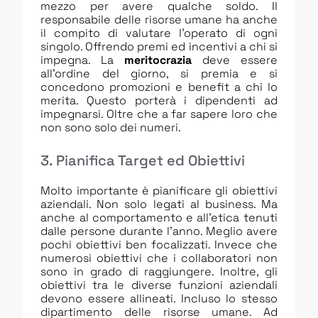
mezzo per avere qualche soldo. Il
responsabile delle risorse umane ha anche
il compito di valutare l’operato di ogni
singolo. Offrendo premi ed incentivi a chi si
impegna. La
meritocrazia
deve essere
all’ordine del giorno, si premia e si
concedono promozioni e benefit a chi lo
merita. Questo porterà i dipendenti ad
impegnarsi. Oltre che a far sapere loro che
non sono solo dei numeri.
3. Pianifica Target ed Obiettivi
Molto importante è pianificare gli obiettivi
aziendali. Non solo legati al business. Ma
anche al comportamento e all’etica tenuti
dalle persone durante l’anno. Meglio avere
pochi obiettivi ben focalizzati. Invece che
numerosi obiettivi che i collaboratori non
sono in grado di raggiungere. Inoltre, gli
obiettivi tra le diverse funzioni aziendali
devono essere allineati. Incluso lo stesso
dipartimento delle risorse umane. Ad