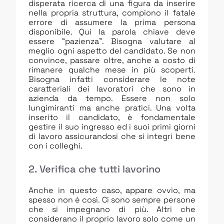
disperata ricerca di una figura da inserire
nella propria struttura, compiono il fatale
errore di assumere la prima persona
disponibile. Qui la parola chiave deve
essere “pazienza”. Bisogna valutare al
meglio ogni aspetto del candidato. Se non
convince, passare oltre, anche a costo di
rimanere qualche mese in più scoperti.
Bisogna infatti considerare le note
caratteriali dei lavoratori che sono in
azienda da tempo. Essere non solo
lungimiranti ma anche pratici. Una volta
inserito il candidato, è fondamentale
gestire il suo ingresso ed i suoi primi giorni
di lavoro assicurandosi che si integri bene
con i colleghi.
2. Verifica che tutti lavorino
Anche in questo caso, appare ovvio, ma
spesso non è così. Ci sono sempre persone
che si impegnano di più. Altri che
considerano il proprio lavoro solo come un