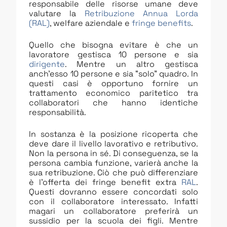
responsabile delle risorse umane deve
valutare la
Retribuzione Annua Lorda
(RAL)
, welfare aziendale e
fringe benefits
.
Quello che bisogna evitare è che un
lavoratore gestisca 10 persone e sia
dirigente
. Mentre un altro gestisca
anch’esso 10 persone e sia “solo” quadro. In
questi casi è opportuno fornire un
trattamento economico paritetico tra
collaboratori che hanno identiche
responsabilità.
In sostanza è la posizione ricoperta che
deve dare il livello lavorativo e retributivo.
Non la persona in sé. Di conseguenza, se la
persona cambia funzione, varierà anche la
sua retribuzione. Ciò che può differenziare
è l’offerta dei fringe benefit extra
RAL
.
Questi dovranno essere concordati solo
con il collaboratore interessato. Infatti
magari un collaboratore preferirà un
sussidio per la scuola dei figli. Mentre