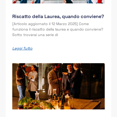
Riscatto della Laurea, quando conviene?
[Articolo aggiornato il 12 Marzo 2025] Come
funziona il riscatto della laurea e quando conviene?
Sotto troverai una serie di
Leggi Tutto