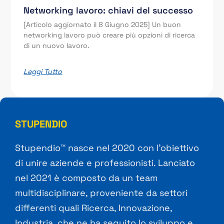
Networking lavoro: chiavi del successo
[Articolo aggiornato il 8 Giugno 2025] Un buon
networking lavoro può creare più opzioni di ricerca
di un nuovo lavoro.
Leggi Tutto
STUPENDIO
Stupendio™ nasce nel 2020 con l’obiettivo
di unire aziende e professionisti. Lanciato
nel 2021 è composto da un team
multidisciplinare, proveniente da settori
differenti quali Ricerca, Innovazione,
Industria, che ne ha seguito lo sviluppo e