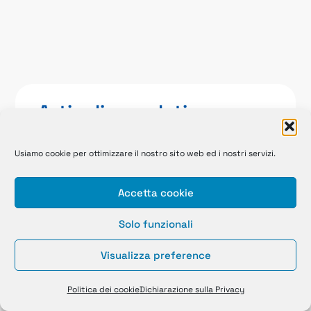
Articoli correlati
Usiamo cookie per ottimizzare il nostro sito web ed i nostri servizi.
Accetta cookie
Solo funzionali
Visualizza preference
Lavorare in BNL: stipendi, welfare e
Politica dei cookie
Dichiarazione sulla Privacy
benefit