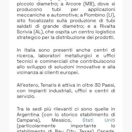
piccolo diametro; a Arcore (MB), dove si
producono tubi per applicazioni
meccaniche e automotive; a Piombino (LI),
sito focalizzato sulla produzione di tubi
saldati di grande diametro; e a Rivalta
Scrivia (AL), che ospita un centro logistico
strategico per la distribuzione dei prodotti.
In Italia sono presenti anche centri di
ricerca, laboratori metallurgici e uffici
tecnici e commerciali che contribuiscono
allo sviluppo di soluzioni innovative e alla
vicinanza ai clienti europei.
All’estero, Tenaris è attiva in oltre 30 Paesi,
con impianti industriali, uffici e centri di
servizio.
Tra le sedi più rilevanti ci sono quelle in
Argentina (con lo storico stabilimento di
Campana), Messico,
Stati Uniti
(particolarmente importante lo
stabilimento di Bay City, Texas), Canada,