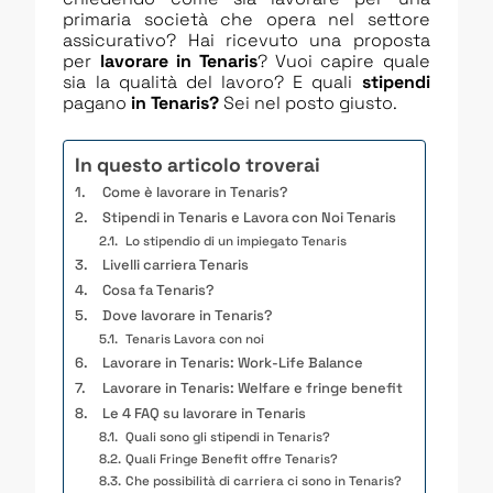
primaria società che opera nel settore
assicurativo? Hai ricevuto una proposta
per
lavorare in
Tenaris
? Vuoi capire quale
sia la qualità del lavoro? E quali
stipendi
pagano
in
Tenaris
?
Sei nel posto giusto.
In questo articolo troverai
Come è lavorare in Tenaris?
Stipendi in Tenaris e Lavora con Noi Tenaris
Lo stipendio di un impiegato Tenaris
Livelli carriera Tenaris
Cosa fa Tenaris?
Dove lavorare in Tenaris?
Tenaris Lavora con noi
Lavorare in Tenaris: Work-Life Balance
Lavorare in Tenaris: Welfare e fringe benefit
Le 4 FAQ su lavorare in Tenaris
Quali sono gli stipendi in Tenaris?
Quali Fringe Benefit offre Tenaris?
Che possibilità di carriera ci sono in Tenaris?