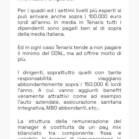
Per i quadri ed i settimi livelli più esperti si
può arrivare anche sopra i 100.000 euro
lordi all’anno. In media in Tenaris tutti i
dipendenti sono pagati ben al di sopra
della media italiana.
Ed in ogni caso Tenaris tende a non pagare
il minimo del CCNL, ma ad offrire molto di
più.
I dirigenti, soprattutto quelli con tante
responsabilità viaggiano
abbondantemente sopra i 150.000 € lordi
l’anno. A cui vanno aggiunti benefit
veramente attrattivi come ad esempio
l’auto aziendale, assicurazione sanitaria
integrativa, MBO abbondanti, etc..
La struttura della remunerazione dei
manager è costituita da un pay mix
bilanciato tra componente fissa e
variabile. In termini di remunerazione, la