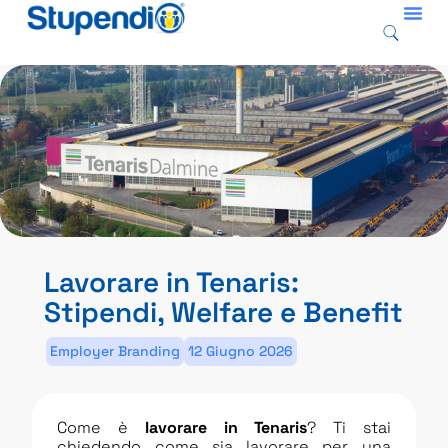
Lavorare in Tenaris:
Stipendi, Welfare e Benefit
Employer Branding
12 Giugno 2026
Come è
lavorare in Tenaris
? Ti stai
chiedendo come sia lavorare per una