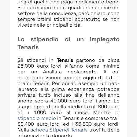
una di quelle che paga mediamente bene.
Per cui magari non si guadagnerà come nel
settore della consulenza, però chiaro, sono
sempre ottimi stipendi sopratutto se non
vivete nelle principali città.
Lo stipendio di un impiegato
Tenaris
Gli stipendi in
Tenaris
partono da circa
26.000 euro lordi all’anno come minimo
per un Analista neolaureato. A cui
ricordiamo vanno sempre aggiunti tutti i
premi Tenaris. Per cui ad esempio un neo-
laureato alla prima esperienza potrebbe
arrivare tutto incluso alla fine dell’anno
anche sopra 40.000 euro lordi l’anno. Lo
stage è pagato nella media tra gli 800 euro
ed i 1.000 euro al mese. Mentre lo
stipendio medio
in Tenaris è compreso tra i
30.400 euro lordi ed i 35.800 euro lordi.
Nella
scheda Stipendi Tenaris
trovi tutte le
informazioni a riguardo.