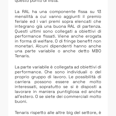
questo punto di vista.
La RAL ha una componente fissa su 13
mensilità a cui vanno aggiunti il premio
feriale ed i vari premi sopra elencati che
integrano già una buona RAL di partenza.
Questi ultimi sono collegati a obiettivi di
performance fissati. Viene anche erogata
in forma di welfare. O di fringe benefit non
monetari. Alcuni dipendenti hanno anche
una parte variabile o anche detto MBO
Tenaris.
La parte variabile è collegata ad obiettivi di
performance. Che sono individuali o del
proprio gruppo di lavoro. Le possibilità di
carriera possono essere anche molto
interessati, sopratutto se si è disposti a
lavorare in maniera puntigliosa ed anche
all’estero. O se siete dei commerciali molto
buoni.
Tenaris rispetto alle altre big del settore, è