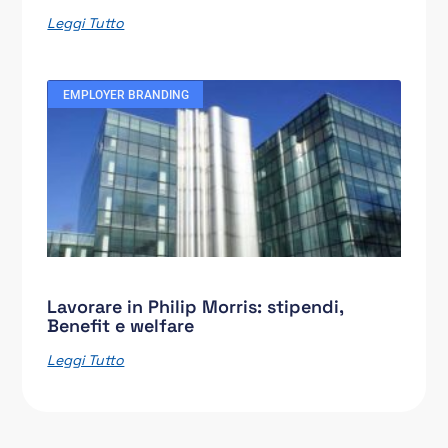
Leggi Tutto
EMPLOYER BRANDING
Lavorare in Philip Morris: stipendi,
Benefit e welfare
Leggi Tutto