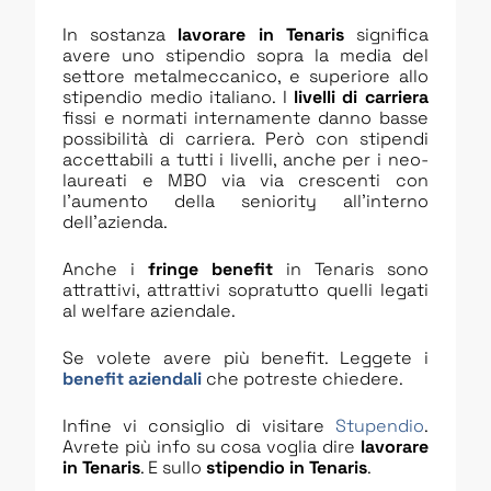
In sostanza
lavorare in Tenaris
significa
avere uno stipendio sopra la media del
settore metalmeccanico, e superiore allo
stipendio medio italiano. I
livelli di carriera
fissi e normati internamente danno basse
possibilità di carriera. Però con stipendi
accettabili a tutti i livelli, anche per i neo-
laureati e MBO via via crescenti con
l’aumento della seniority all’interno
dell’azienda.
Anche i
fringe benefit
in Tenaris sono
attrattivi, attrattivi sopratutto quelli legati
al welfare aziendale.
Se volete avere più benefit. Leggete i
benefit aziendali
che potreste chiedere.
Infine vi consiglio di visitare
Stupendio
.
Avrete più info su cosa voglia dire
lavorare
in
Tenaris
. E sullo
stipendio in
Tenaris
.