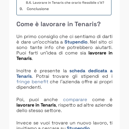
Lavorare in Tenaris che orario flessibile c’è?
Conclusione
Come è lavorare in Tenaris?
Un primo consiglio che ci sentiamo di darti
è dare un’occhiata a
Stupendio
. Nel sito ci
sono tante info che potrebbero aiutarti.
Puoi farti un’idea di come sia
lavorare in
Tenaris
.
Inoltre è presente la
scheda dedicata a
Tenaris
. Potrai trovare gli stipendi ed i
fringe benefit
che l’azienda offre ai propri
dipendenti.
Poi, puoi anche
comparare
come è
lavorare in Tenaris
, rispetto ad altre aziende
dello stesso settore.
Invece se vuoi trovare un nuovo lavoro, ti
invitiamo a cercare su
Stupendio
.