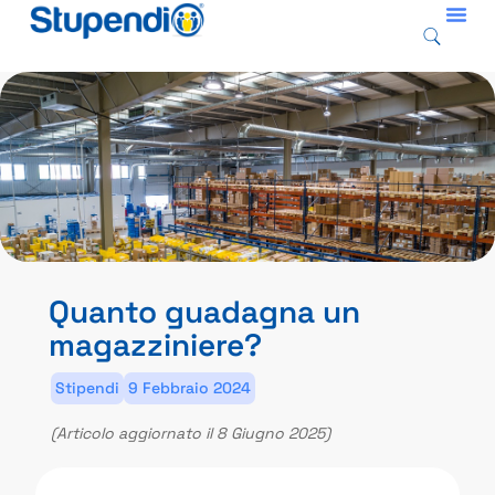
Quanto guadagna un
magazziniere?
Stipendi
9 Febbraio 2024
(Articolo aggiornato il 8 Giugno 2025)