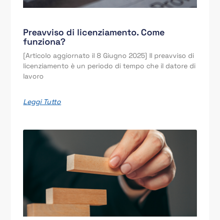
Preavviso di licenziamento. Come
funziona?
[Articolo aggiornato il 8 Giugno 2025] Il preavviso di
licenziamento è un periodo di tempo che il datore di
lavoro
Leggi Tutto