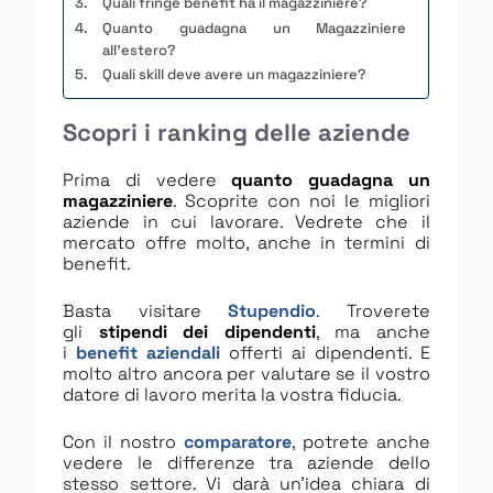
Quali fringe benefit ha il magazziniere?
Quanto guadagna un Magazziniere
all’estero?
Quali skill deve avere un magazziniere?
Scopri i ranking delle aziende
Prima di vedere
quanto guadagna un
magazziniere
. Scoprite con noi le migliori
aziende in cui lavorare. Vedrete che il
mercato offre molto, anche in termini di
benefit.
Basta visitare
Stupendio
. Troverete
gli
stipendi dei dipendenti
, ma anche
i
benefit aziendali
offerti ai dipendenti. E
molto altro ancora per valutare se il vostro
datore di lavoro merita la vostra fiducia.
Con il nostro
comparatore
, potrete anche
vedere le differenze tra aziende dello
stesso settore. Vi darà un’idea chiara di