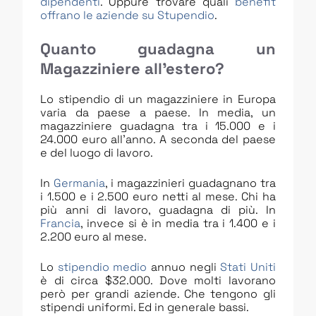
dipendenti
. Oppure trovare quali
benefit
offrano le aziende su Stupendio
.
Quanto guadagna un
Magazziniere all’estero?
Lo stipendio di un magazziniere in Europa
varia da paese a paese. In media, un
magazziniere guadagna tra i 15.000 e i
24.000 euro all’anno. A seconda del paese
e del luogo di lavoro.
In
Germania
, i magazzinieri guadagnano tra
i 1.500 e i 2.500 euro netti al mese. Chi ha
più anni di lavoro, guadagna di più. In
Francia
, invece si è in media tra i 1.400 e i
2.200 euro al mese.
Lo
stipendio medio
annuo negli
Stati Uniti
è di circa $32.000. Dove molti lavorano
però per grandi aziende. Che tengono gli
stipendi uniformi. Ed in generale bassi.