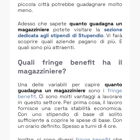
piccola città potrebbe guadagnare molto
meno.
Adesso che sapete
quanto guadagna un
magazziniere
potete visitare la
sezione
dedicata agli stipendi di Stupendio
. Vi farà
scoprire quali aziende pagano di più. E
quali sono più attraenti.
Quali fringe benefit ha il
magazziniere?
Una delle variabili per capire
quanto
guadagna un magazziniere
sono i
fringe
benefit
. Ci sono molti vantaggi a lavorare
in questo settore. Per prima cosa, il lavoro
fornisce una certa stabilità economica.
Con uno stipendio di base di solito
sufficiente a coprire le spese di base. Con
un orario definito. Spesso a turni di 4 ore.
Inoltre, ci sono diversi
fringe benefit
che