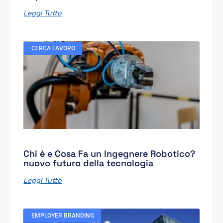
Leggi Tutto
CERCA LAVORO
Chi è e Cosa Fa un Ingegnere Robotico?
nuovo futuro della tecnologia
Leggi Tutto
EMPLOYER BRANDING