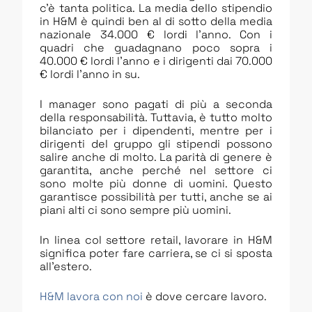
c’è tanta politica. La media dello stipendio
in H&M è quindi ben al di sotto della media
nazionale 34.000 € lordi l’anno. Con i
quadri che guadagnano poco sopra i
40.000 € lordi l’anno e i dirigenti dai 70.000
€ lordi l’anno in su.
I manager sono pagati di più a seconda
della responsabilità. Tuttavia, è tutto molto
bilanciato per i dipendenti, mentre per i
dirigenti del gruppo gli stipendi possono
salire anche di molto. La parità di genere è
garantita, anche perché nel settore ci
sono molte più donne di uomini. Questo
garantisce possibilità per tutti, anche se ai
piani alti ci sono sempre più uomini.
In linea col settore retail, lavorare in H&M
significa poter fare carriera, se ci si sposta
all’estero.
H&M lavora con noi
è dove cercare lavoro.