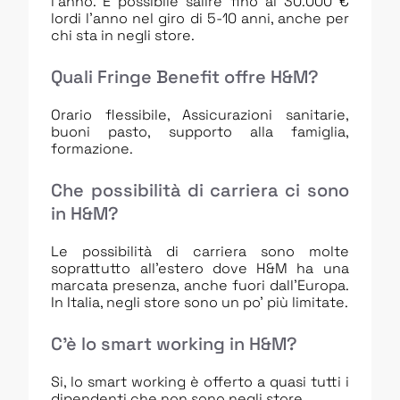
l’anno. È possibile salire fino ai 30.000 €
lordi l’anno nel giro di 5-10 anni, anche per
chi sta in negli store.
Quali Fringe Benefit offre H&M?
Orario flessibile, Assicurazioni sanitarie,
buoni pasto, supporto alla famiglia,
formazione.
Che possibilità di carriera ci sono
in H&M?
Le possibilità di carriera sono molte
soprattutto all’estero dove H&M ha una
marcata presenza, anche fuori dall’Europa.
In Italia, negli store sono un po’ più limitate.
C’è lo smart working in H&M?
Si, lo smart working è offerto a quasi tutti i
dipendenti che non sono negli store.