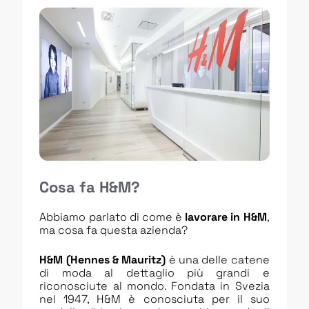
Cosa fa H&M?
Abbiamo parlato di come è
lavorare in H&M
,
ma cosa fa questa azienda?
H&M (Hennes & Mauritz)
è una delle catene
di moda al dettaglio più grandi e
riconosciute al mondo. Fondata in Svezia
nel 1947, H&M è conosciuta per il suo