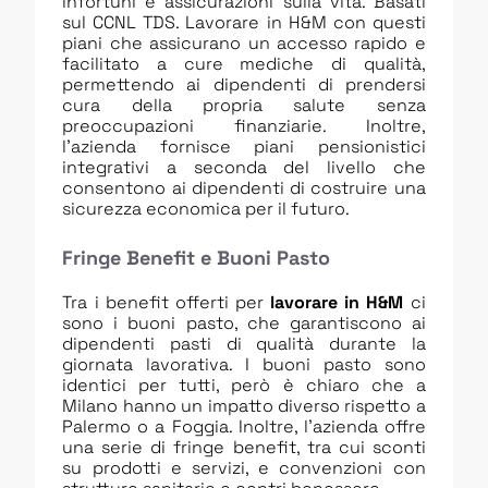
infortuni e assicurazioni sulla vita. Basati
sul CCNL TDS. Lavorare in H&M con questi
piani che assicurano un accesso rapido e
facilitato a cure mediche di qualità,
permettendo ai dipendenti di prendersi
cura della propria salute senza
preoccupazioni finanziarie. Inoltre,
l’azienda fornisce piani pensionistici
integrativi a seconda del livello che
consentono ai dipendenti di costruire una
sicurezza economica per il futuro.
Fringe Benefit e Buoni Pasto
Tra i benefit offerti per
lavorare in H&M
ci
sono i buoni pasto, che garantiscono ai
dipendenti pasti di qualità durante la
giornata lavorativa. I buoni pasto sono
identici per tutti, però è chiaro che a
Milano hanno un impatto diverso rispetto a
Palermo o a Foggia. Inoltre, l’azienda offre
una serie di fringe benefit, tra cui sconti
su prodotti e servizi, e convenzioni con