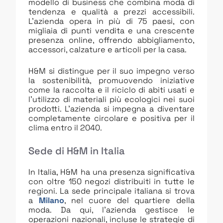
modello di business che combina moda di
tendenza e qualità a prezzi accessibili.
L’azienda opera in più di 75 paesi, con
migliaia di punti vendita e una crescente
presenza online, offrendo abbigliamento,
accessori, calzature e articoli per la casa.
H&M si distingue per il suo impegno verso
la sostenibilità, promuovendo iniziative
come la raccolta e il riciclo di abiti usati e
l’utilizzo di materiali più ecologici nei suoi
prodotti. L’azienda si impegna a diventare
completamente circolare e positiva per il
clima entro il 2040.
Sede di H&M in Italia
In Italia, H&M ha una presenza significativa
con oltre 150 negozi distribuiti in tutte le
regioni. La sede principale italiana si trova
a
Milano
, nel cuore del quartiere della
moda. Da qui, l’azienda gestisce le
operazioni nazionali, incluse le strategie di