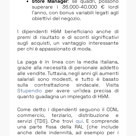
Store Manager
: se quadri, possono
superare i 36.000-40.000 € lordi
l’anno, con bonus variabili legati agli
obiettivi del negozio.
I dipendenti H&M beneficiano anche di
premi di risultato e di sconti significativi
sugli acquisti, un vantaggio interessante
per chi è appassionato di moda.
La paga è in linea con la media italiana,
grazie alla necessità di personale addetto
alle vendite. Tuttavia, negli anni gli aumenti
salariali sono modesti, e tutto è basato
sulla contrattazione sindacale. Visita
Stupendio
per avere un’idea precisa di
quanto guadagna un impiegato di H&M.
Come detto i dipendenti seguono il CCNL
commercio, terziario, distribuzione e
servizi (TDS). Che trovi
qui
. E comprende
una parte fissa della RAL (che include
anche delle indennità, ad esempio per i