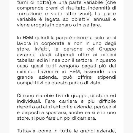
turni di notte) e una parte variabile (che
comprende premi di risultato, indennità di
turnazione e varie altre voci). La parte
variabile è legata ad obiettivi annuali e
viene erogata in denaro o in welfare.
In H&M quindi la paga è discreta solo se si
lavora in corporate e non in uno degli
store. Infatti, le persone del Gruppo
avranno degli stipendi oltre ai minimi
tabellari ed in linea con il settore. in questo
caso quasi tutti vengono pagati più del
minimo. Lavorare in H&M, essendo una
grande azienda, può offrire stipendi
competitivi da questo punto di vista.
Ci sono sia obiettivi di gruppo, di store ed
individuali. Fare carriera è più difficile
rispetto ad altri settori e aziende, però se si
è disposti a spostarsi, anche se si è in uno
store, si può fare un po’ di carriera.
Tuttavia, come in tutte le grandi aziende,