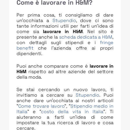
Come è lavorare in H&M?
Per prima cosa, ti consigliamo di dare
un’occhiata a
Stupendio
, dove ci sono
tante informazioni utili per farti un’idea di
come sia
lavorare in H&M
. Nel sito è
presente anche la
scheda dedicata a H&M
,
con dettagli sugli stipendi e i
fringe
benefit
che l’azienda offre ai propri
dipendenti.
Puoi anche comparare come è
lavorare in
H&M
rispetto ad altre aziende del settore
della moda.
Se stai cercando un nuovo lavoro, ti
invitiamo a cercare su
Stupendio
. Puoi
anche dare un’occhiata ai nostri articoli
“
Come trovare lavoro
“, “
Stipendio medio in
Italia
” e “
costo della vita in Italia
“. Ti
aiuteranno a farti un’idea di come
impostare la tua ricerca di lavoro e cosa
cercare.