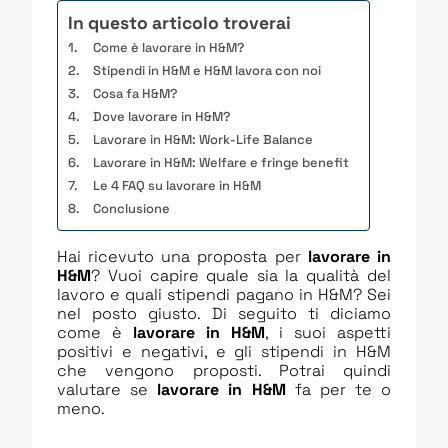
In questo articolo troverai
Come è lavorare in H&M?
Stipendi in H&M e H&M lavora con noi
Cosa fa H&M?
Dove lavorare in H&M?
Lavorare in H&M: Work-Life Balance
Lavorare in H&M: Welfare e fringe benefit
Le 4 FAQ su lavorare in H&M
Conclusione
Hai ricevuto una proposta per
lavorare in
H&M
? Vuoi capire quale sia la qualità del
lavoro e quali stipendi pagano in H&M? Sei
nel posto giusto. Di seguito ti diciamo
come è
lavorare in H&M
, i suoi aspetti
positivi e negativi, e gli stipendi in H&M
che vengono proposti. Potrai quindi
valutare se
lavorare in H&M
fa per te o
meno.