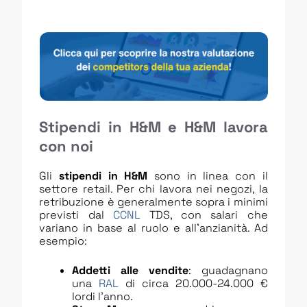
Stipendi in H&M
e H&M lavora
con noi
Gli
stipendi in H&M
sono in linea con il
settore retail. Per chi lavora nei negozi, la
retribuzione è generalmente sopra i minimi
previsti dal
CCNL
TDS, con salari che
variano in base al ruolo e all’anzianità. Ad
esempio:
Addetti alle vendite
: guadagnano
una
RAL
di circa 20.000-24.000 €
lordi l’anno.