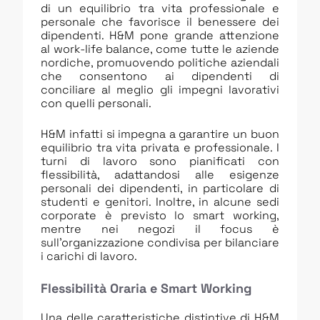
di un equilibrio tra vita professionale e
personale che favorisce il benessere dei
dipendenti. H&M pone grande attenzione
al work-life balance, come tutte le aziende
nordiche, promuovendo politiche aziendali
che consentono ai dipendenti di
conciliare al meglio gli impegni lavorativi
con quelli personali.
H&M infatti si impegna a garantire un buon
equilibrio tra vita privata e professionale. I
turni di lavoro sono pianificati con
flessibilità, adattandosi alle esigenze
personali dei dipendenti, in particolare di
studenti e genitori. Inoltre, in alcune sedi
corporate è previsto lo smart working,
mentre nei negozi il focus è
sull’organizzazione condivisa per bilanciare
i carichi di lavoro.
Flessibilità Oraria e Smart Working
Una delle caratteristiche distintive di H&M