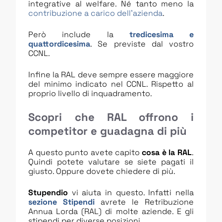
integrative al welfare. Né tanto meno la
contribuzione a carico dell’azienda
.
Però include la
tredicesima e
quattordicesima
. Se previste dal vostro
CCNL.
Infine la RAL deve sempre essere maggiore
del minimo indicato nel CCNL. Rispetto al
proprio livello di inquadramento.
Scopri che RAL offrono i
competitor e guadagna di più
A questo punto avete capito
cosa è la RAL
.
Quindi potete valutare se siete pagati il
giusto. Oppure dovete chiedere di più.
Stupendio
vi aiuta in questo. Infatti nella
sezione Stipendi
avrete le Retribuzione
Annua Lorda (RAL) di molte aziende. E gli
stipendi per diverse posizioni.