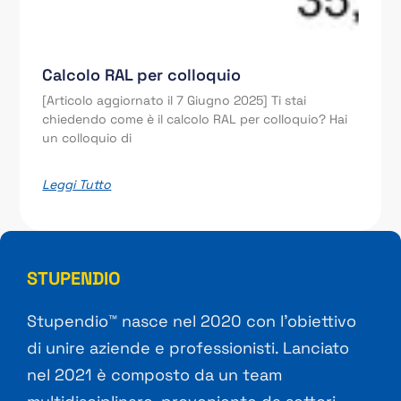
Calcolo RAL per colloquio
[Articolo aggiornato il 7 Giugno 2025] Ti stai
chiedendo come è il calcolo RAL per colloquio? Hai
un colloquio di
Leggi Tutto
STUPENDIO
Stupendio™ nasce nel 2020 con l’obiettivo
di unire aziende e professionisti. Lanciato
nel 2021 è composto da un team