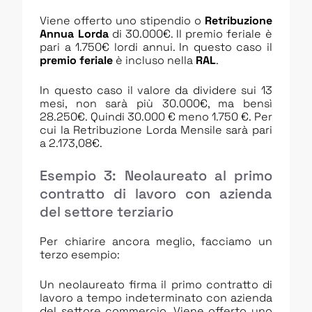
Viene offerto uno stipendio o
Retribuzione
Annua Lorda
di 30.000€. Il premio feriale è
pari a 1.750€ lordi annui. In questo caso il
premio feriale
è incluso nella
RAL
.
In questo caso il valore da dividere sui 13
mesi, non sarà più 30.000€, ma bensì
28.250€. Quindi 30.000 € meno 1.750 €. Per
cui la Retribuzione Lorda Mensile sarà pari
a 2.173,08€.
Esempio 3: Neolaureato al primo
contratto di lavoro con azienda
del settore terziario
Per chiarire ancora meglio, facciamo un
terzo esempio:
Un neolaureato firma il primo contratto di
lavoro a tempo indeterminato con azienda
del settore commercio. Viene offerto uno