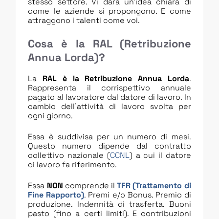
stesso settore. Vi darà un’idea chiara di
come le aziende si propongono. E come
attraggono i talenti come voi.
Cosa è la RAL (Retribuzione
Annua Lorda)?
La
RAL è la Retribuzione Annua Lorda
.
Rappresenta il corrispettivo annuale
pagato al lavoratore dal datore di lavoro. In
cambio dell’attività di lavoro svolta per
ogni giorno.
Essa è suddivisa per un numero di mesi.
Questo numero dipende dal contratto
collettivo nazionale (
CCNL
) a cui il datore
di lavoro fa riferimento.
Essa
NON
comprende il
TFR (Trattamento di
Fine Rapporto)
. Premi e/o Bonus. Premio di
produzione. Indennità di trasferta. Buoni
pasto (fino a certi limiti). E contribuzioni