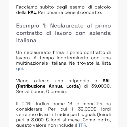
Facciamo subito degli esempi di calcolo
della
RAL
. Per chiarire bene il concetto:
Esempio 1: Neolaureato al primo
contratto di lavoro con azienda
italiana
Un neolaureato firma il primo contratto di
lavoro. A tempo indeterminato con una
multinazionale italiana. Ne trovate la lista
qui
.
Viene offerto uno stipendio o
RAL
(Retribuzione Annua Lorda)
di 39.000€.
Senza bonus. O premio.
Il CCNL indica come 13 le mensilità da
considerare. Per cui i 39.000€ lordi
verranno divisi in tredici parti uguali. Quindi
pari a 3.000 € lordi al mese. Come detto,
questo valore non include il
TFR
.