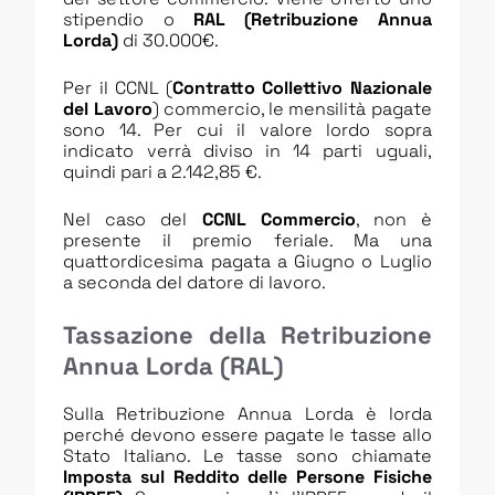
stipendio o
RAL (Retribuzione Annua
Lorda)
di 30.000€.
Per il CCNL (
Contratto Collettivo Nazionale
del Lavoro
) commercio, le mensilità pagate
sono 14. Per cui il valore lordo sopra
indicato verrà diviso in 14 parti uguali,
quindi pari a 2.142,85 €.
Nel caso del
CCNL Commercio
, non è
presente il premio feriale. Ma una
quattordicesima pagata a Giugno o Luglio
a seconda del datore di lavoro.
Tassazione della Retribuzione
Annua Lorda (RAL)
Sulla Retribuzione Annua Lorda è lorda
perché devono essere pagate le tasse allo
Stato Italiano. Le tasse sono chiamate
Imposta sul Reddito delle Persone Fisiche