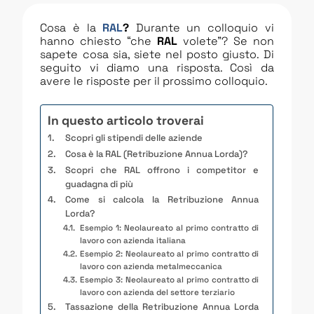
Cosa è la
RAL
?
Durante un colloquio vi
hanno chiesto “che
RAL
volete”? Se non
sapete cosa sia, siete nel posto giusto. Di
seguito vi diamo una risposta. Così da
avere le risposte per il prossimo colloquio.
In questo articolo troverai
Scopri gli stipendi delle aziende
Cosa è la RAL (Retribuzione Annua Lorda)?
Scopri che RAL offrono i competitor e
guadagna di più
Come si calcola la Retribuzione Annua
Lorda?
Esempio 1: Neolaureato al primo contratto di
lavoro con azienda italiana
Esempio 2: Neolaureato al primo contratto di
lavoro con azienda metalmeccanica
Esempio 3: Neolaureato al primo contratto di
lavoro con azienda del settore terziario
Tassazione della Retribuzione Annua Lorda