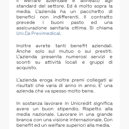
Il welfare aziendale è allineato agli
standard del settore. Ed è molto sopra la
media. L’azienda ha un pacchetto di
benefici non indifferenti. Il contratto
prevede i buoni pasto ed una
assicurazione sanitaria ottima. Si chiama
Uni.Ca Previmedical
.
Inoltre avrete tanti benefit aziendali.
Anche solo sul mutuo o sui prestiti.
L’azienda presenta numerosi servizi e
sconti su attività locali e gruppi di
acquisto.
L’azienda eroga inoltre premi collegati ai
risultati che varia di anno in anno. E’ una
azienda che va spesso molto bene.
In sostanza lavorare in Unicredit significa
avere un buon stipendio. Rispetto alla
media nazionale. Lavorare in una grande
branca con una visione internazionale. Con
benefit ed un welfare superiori alla media.