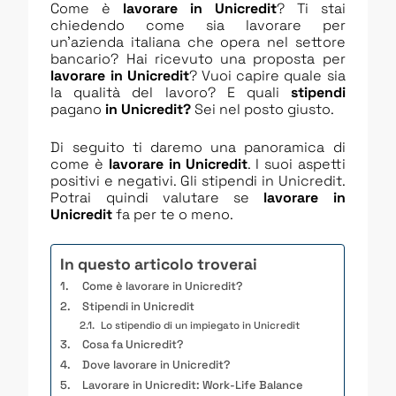
Come è
lavorare in Unicredit
? Ti stai
chiedendo come sia lavorare per
un’azienda italiana che opera nel settore
bancario? Hai ricevuto una proposta per
lavorare in Unicredit
? Vuoi capire quale sia
la qualità del lavoro? E quali
stipendi
pagano
in Unicredit?
Sei nel posto giusto.
Di seguito ti daremo una panoramica di
come è
lavorare in Unicredit
. I suoi aspetti
positivi e negativi. Gli stipendi in Unicredit.
Potrai quindi valutare se
lavorare in
Unicredit
fa per te o meno.
In questo articolo troverai
Come è lavorare in Unicredit?
Stipendi in Unicredit
Lo stipendio di un impiegato in Unicredit
Cosa fa Unicredit?
Dove lavorare in Unicredit?
Lavorare in Unicredit: Work-Life Balance