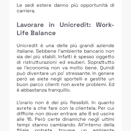
Le sedi estere danno più opportunità di
carriera.
Lavorare in Unicredit: Work-
Life Balance
Unicredit è una delle più grandi aziende
italiane. Sebbene l’ambiente bancario non
sia dei più stabili. Infatti è spesso oggetto
di ristrutturazioni ed esuberi. Soprattutto
se l’economia non va molto bene. Quindi
può diventare un po’ stressante. In genere
però se siete negli sportelli e gestite un
buon parco clienti non avete problemi. Ed
è abbastanza tranquillo.
L’orario non è dei più flessibili. In quanto
avrete a che fare con la clientela. Per cui
difficile non dover entrare alle 8 ed uscire
alle 16. Però certe dinamiche negli ultimi
tempi stanno cambiando. All’interno della
filiale potrete trovare un ambiente