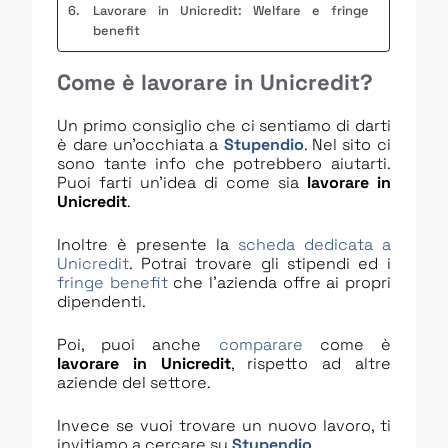
Lavorare in Unicredit: Welfare e fringe
benefit
Come è lavorare in Unicredit?
Un primo consiglio che ci sentiamo di darti
è dare un’occhiata a
Stupendio
. Nel sito ci
sono tante info che potrebbero aiutarti.
Puoi farti un’idea di come sia
lavorare in
Unicredit
.
Inoltre è presente la
scheda dedicata a
Unicredit
. Potrai trovare gli stipendi ed i
fringe benefit
che l’azienda offre ai propri
dipendenti.
Poi, puoi anche
comparare
come è
lavorare in Unicredit
, rispetto ad altre
aziende del settore.
Invece se vuoi trovare un nuovo lavoro, ti
invitiamo a cercare su
Stupendio
.