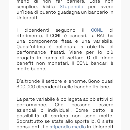
meno di non far carriera. Cosa non
semplice. Visita
Stupendio
per avere
un’idea di quanto guadagna un bancario in
Unicredit.
I dipendenti seguono il
CCNL
di
riferimento. Il CCNL è bancari. La RAL ha
una componente fissa e una variabile.
Quest’ultima è collegata a obiettivi di
performance fissati. Viene per lo più
erogata in forma di welfare. O di fringe
benefit non monetari. Il CCNL bancari è
molto buono.
D’altronde il settore è enorme. Sono quasi
300.000 dipendenti nelle banche italiane.
La parte variabile è collegata ad obiettivi di
performance. Che possono essere
aziendali o individuali. Come detto le
possibilità di carriera non sono molte.
Soprattutto se state allo sportello. O siete
consulenti. Lo
stipendio medio
in Unicredit