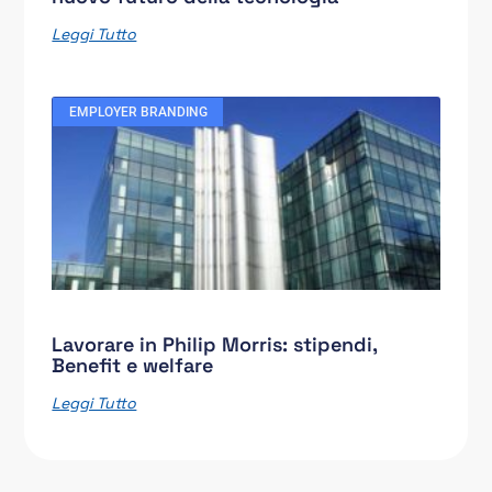
Leggi Tutto
EMPLOYER BRANDING
Lavorare in Philip Morris: stipendi,
Benefit e welfare
Leggi Tutto