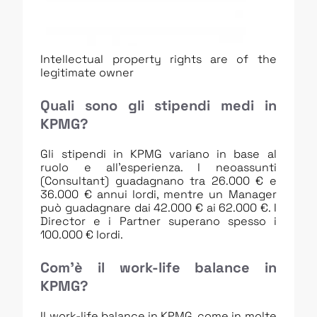
Intellectual property rights are of the
legitimate owner
Quali sono gli stipendi medi in
KPMG?
Gli stipendi in KPMG variano in base al
ruolo e all’esperienza. I neoassunti
(Consultant) guadagnano tra 26.000 € e
36.000 € annui lordi, mentre un Manager
può guadagnare dai 42.000 € ai 62.000 €. I
Director e i Partner superano spesso i
100.000 € lordi.
Com’è il work-life balance in
KPMG?
Il work-life balance in KPMG, come in molte