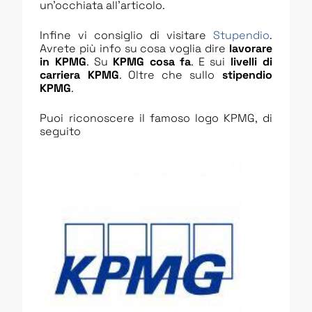
un’occhiata all’articolo.
Infine vi consiglio di visitare
Stupendio
.
Avrete più info su cosa voglia dire
lavorare
in KPMG
. Su
KPMG cosa fa
. E sui
livelli di
carriera KPMG
. Oltre che sullo
stipendio
KPMG
.
Puoi riconoscere il famoso logo KPMG, di
seguito