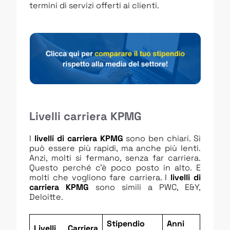
termini di servizi offerti ai clienti.
Livelli carriera KPMG
I
livelli di carriera KPMG
sono ben chiari. Si
può essere più rapidi, ma anche più lenti.
Anzi, molti si fermano, senza far carriera.
Questo perché c’è poco posto in alto. E
molti che vogliono fare carriera. I
livelli di
carriera KPMG
sono simili a PWC, E&Y,
Deloitte.
Stipendio
Anni
Livelli Carriera