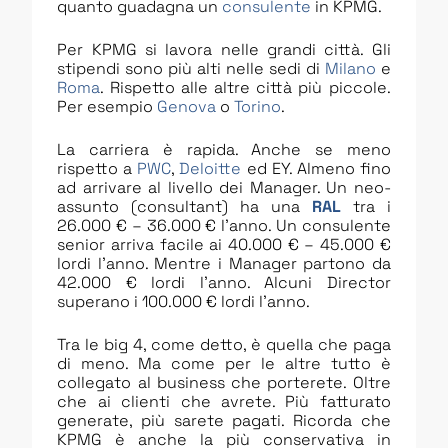
quanto guadagna un
consulente
in KPMG.
Per KPMG si lavora nelle grandi città. Gli
stipendi sono più alti nelle sedi di
Milano
e
Roma
. Rispetto alle altre città più piccole.
Per esempio
Genova
o
Torino
.
La carriera è rapida. Anche se meno
rispetto a
PWC
,
Deloitte
ed EY. Almeno fino
ad arrivare al livello dei Manager. Un neo-
assunto (consultant) ha una
RAL
tra i
26.000 € – 36.000 € l’anno. Un consulente
senior arriva facile ai 40.000 € – 45.000 €
lordi l’anno. Mentre i Manager partono da
42.000 € lordi l’anno. Alcuni Director
superano i 100.000 € lordi l’anno.
Tra le big 4, come detto, è quella che paga
di meno. Ma come per le altre tutto è
collegato al business che porterete. Oltre
che ai clienti che avrete. Più fatturato
generate, più sarete pagati. Ricorda che
KPMG è anche la più conservativa in