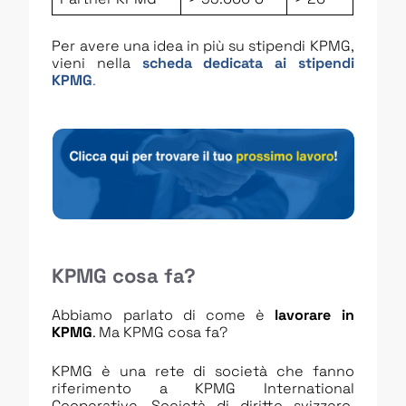
Per avere una idea in più su stipendi KPMG,
vieni nella
scheda dedicata ai stipendi
KPMG
.
KPMG cosa fa?
Abbiamo parlato di come è
lavorare in
KPMG
. Ma KPMG cosa fa?
KPMG è una rete di società che fanno
riferimento a KPMG International
Cooperative. Società di diritto svizzero.