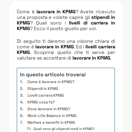
Come è
lavorare in KPMG
? Avete ricevuto
una proposta e volete capire gli
stipendi in
KPMG
? Quali sono i
livelli di carriera in
KPMG
? Ecco il posto giusto per voi.
Di seguito ti daremo una visione chiara di
come è
lavorare in KPMG
. Ed i
livelli carriera
KPMG
. Scoprirai quello che ti serve per
valutare se accettare di
lavorare in KPMG
.
In questo articolo troverai
Come è lavorare in KPMG?
Stipendi in KPMG
Livelli carriera KPMG
KPMG cosa fa?
Dove lavorare in KPMG?
Work-Life Balance in KPMG
Welfare e benefit in KPMG
Quali sono gli stipendi medi in KPMG?