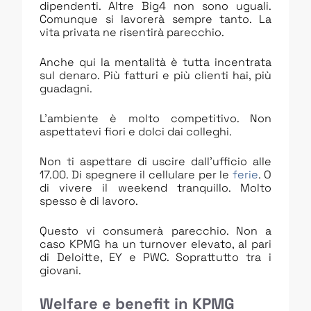
dipendenti. Altre Big4 non sono uguali.
Comunque si lavorerà sempre tanto. La
vita privata ne risentirà parecchio.
Anche qui la mentalità è tutta incentrata
sul denaro. Più fatturi e più clienti hai, più
guadagni.
L’ambiente è molto competitivo. Non
aspettatevi fiori e dolci dai colleghi.
Non ti aspettare di uscire dall’ufficio alle
17.00. Di spegnere il cellulare per le
ferie
. O
di vivere il weekend tranquillo. Molto
spesso è di lavoro.
Questo vi consumerà parecchio. Non a
caso KPMG ha un turnover elevato, al pari
di Deloitte, EY e PWC. Soprattutto tra i
giovani.
Welfare e benefit in KPMG