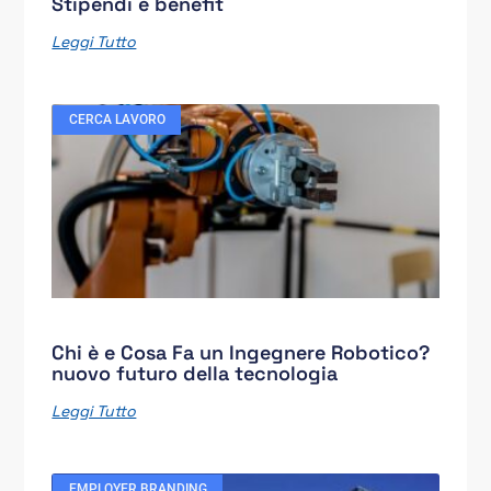
Stipendi e benefit
Leggi Tutto
CERCA LAVORO
Chi è e Cosa Fa un Ingegnere Robotico?
nuovo futuro della tecnologia
Leggi Tutto
EMPLOYER BRANDING