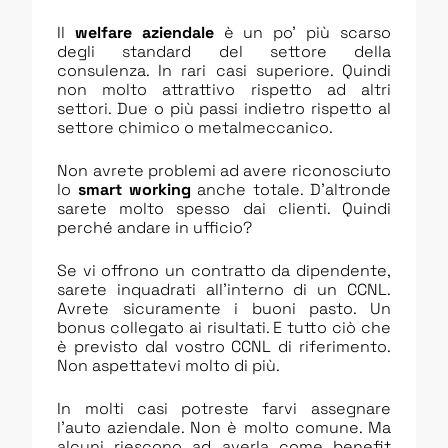
Il
welfare aziendale
è un po’ più scarso
degli standard del settore della
consulenza. In rari casi superiore. Quindi
non molto attrattivo rispetto ad altri
settori. Due o più passi indietro rispetto al
settore chimico o metalmeccanico.
Non avrete problemi ad avere riconosciuto
lo
smart working
anche totale. D’altronde
sarete molto spesso dai clienti. Quindi
perché andare in ufficio?
Se vi offrono un contratto da dipendente,
sarete inquadrati all’interno di un CCNL.
Avrete sicuramente i buoni pasto. Un
bonus collegato ai risultati. E tutto ciò che
è previsto dal vostro CCNL di riferimento.
Non aspettatevi molto di più.
In molti casi potreste farvi assegnare
l’auto aziendale. Non è molto comune. Ma
alcuni riescono ad averla come benefit